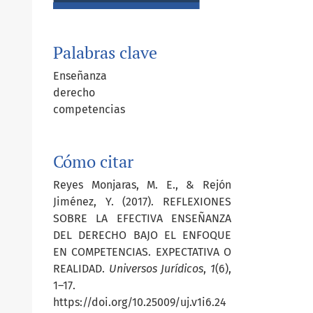
Palabras clave
Enseñanza
derecho
competencias
Cómo citar
Reyes Monjaras, M. E., & Rejón
Jiménez, Y. (2017). REFLEXIONES
SOBRE LA EFECTIVA ENSEÑANZA
DEL DERECHO BAJO EL ENFOQUE
EN COMPETENCIAS. EXPECTATIVA O
REALIDAD.
Universos Jurídicos
,
1
(6),
1–17.
https://doi.org/10.25009/uj.v1i6.24