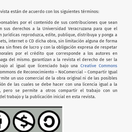
vista están de acuerdo con los siguientes términos:
ponsables por el contenido de sus contribuciones que sean
en sus derechos a la Universidad Veracruzana para que el
en Jurídicas reproduzca, edite, publique, distribuya y ponga a
nets, internet o CD dicha obra, sin limitación alguna de forma
a sin fines de lucro y con la obligación expresa de respetar
orales por el crédito que corresponde a los autores en
haga del mismo. garantizan a la revista el derecho de ser la
abajo al igual que licenciado bajo una
Creative Commons
ommons de Reconocimiento – NoComercial – Compartir Igual
ermite un uso comercial de la obra original ni de las posibles
ción de las cuales se debe hacer con una licencia igual a la
l, pero se permite a otros compartir el trabajo con un
el trabajo y la publicación inicial en esta revista.