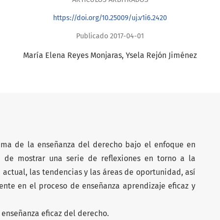
https://doi.org/10.25009/uj.v1i6.2420
Publicado 2017-04-01
María Elena Reyes Monjaras
Ysela Rejón Jiménez
tema de la enseñanza del derecho bajo el enfoque en
 de mostrar una serie de reflexiones en torno a la
 actual, las tendencias y las áreas de oportunidad, así
ente en el proceso de enseñanza aprendizaje eficaz y
a enseñanza eficaz del derecho.