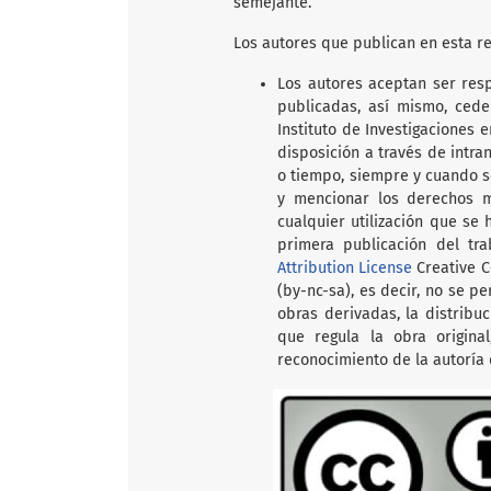
semejante.
Los autores que publican en esta re
Los autores aceptan ser res
publicadas, así mismo, ced
Instituto de Investigaciones 
disposición a través de intra
o tiempo, siempre y cuando se
y mencionar los derechos m
cualquier utilización que se 
primera publicación del tr
Attribution License
Creative C
(by-nc-sa), es decir, no se p
obras derivadas, la distribu
que regula la obra origina
reconocimiento de la autoría d