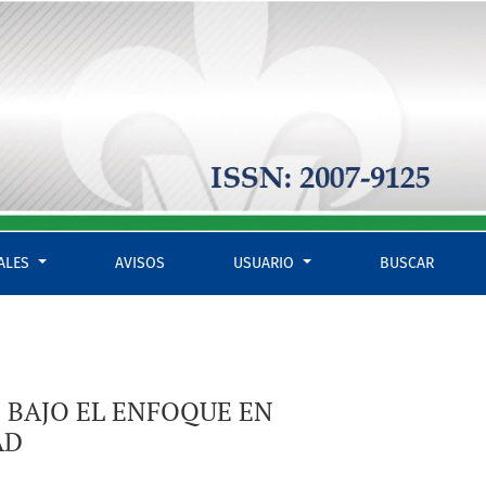
IALES
AVISOS
USUARIO
BUSCAR
 BAJO EL ENFOQUE EN
AD