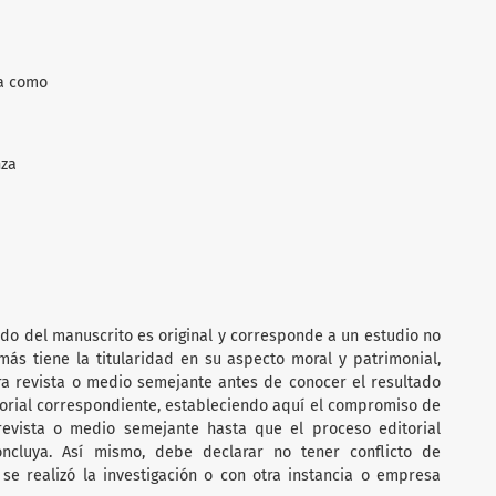
ca como
nza
ido del manuscrito es original y corresponde a un estudio no
ás tiene la titularidad en su aspecto moral y patrimonial,
ra revista o medio semejante antes de conocer el resultado
torial correspondiente, estableciendo aquí el compromiso de
 revista o medio semejante hasta que el proceso editorial
oncluya. Así mismo, debe declarar no tener conflicto de
 se realizó la investigación o con otra instancia o empresa