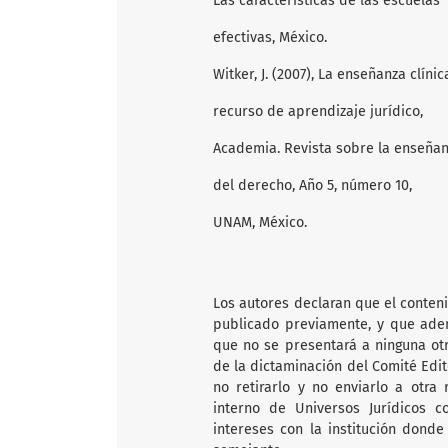
Las características de las escuelas
efectivas, México.
Witker, J. (2007), La enseñanza clíni
recurso de aprendizaje jurídico,
Academia. Revista sobre la enseña
del derecho, Año 5, número 10,
UNAM, México.
Los autores declaran que el conten
publicado previamente, y que adem
que no se presentará a ninguna ot
de la dictaminación del Comité Edi
no retirarlo y no enviarlo a otra
interno de Universos Jurídicos c
intereses con la institución donde