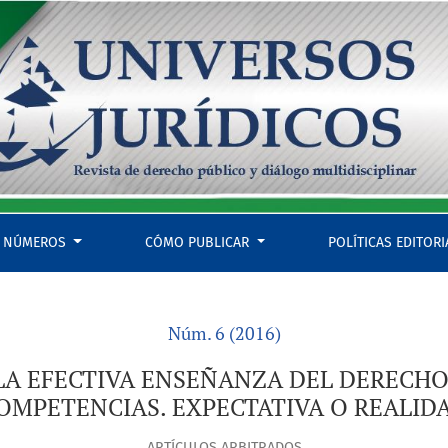
AJO EL ENFOQUE EN COMPETENCIAS. EXPECTATIVA O REALIDAD
NÚMEROS
CÓMO PUBLICAR
POLÍTICAS EDITOR
Núm. 6 (2016)
LA EFECTIVA ENSEÑANZA DEL DERECHO
OMPETENCIAS. EXPECTATIVA O REALID
ARTÍCULOS ARBITRADOS