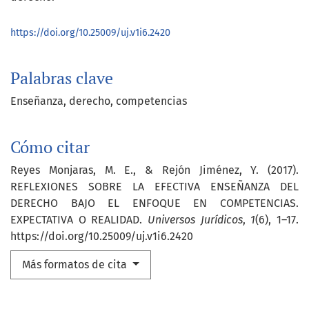
https://doi.org/10.25009/uj.v1i6.2420
Palabras clave
Enseñanza
derecho
competencias
Cómo citar
Reyes Monjaras, M. E., & Rejón Jiménez, Y. (2017).
REFLEXIONES SOBRE LA EFECTIVA ENSEÑANZA DEL
DERECHO BAJO EL ENFOQUE EN COMPETENCIAS.
EXPECTATIVA O REALIDAD.
Universos Jurídicos
,
1
(6), 1–17.
https://doi.org/10.25009/uj.v1i6.2420
Más formatos de cita