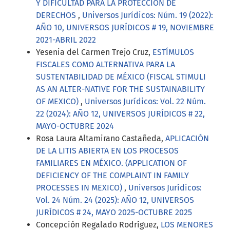
Y DIFICULTAD PARA LA PROTECCIÓN DE
DERECHOS
,
Universos Jurídicos: Núm. 19 (2022):
AÑO 10, UNIVERSOS JURÍDICOS # 19, NOVIEMBRE
2021-ABRIL 2022
Yesenia del Carmen Trejo Cruz,
ESTÍMULOS
FISCALES COMO ALTERNATIVA PARA LA
SUSTENTABILIDAD DE MÉXICO (FISCAL STIMULI
AS AN ALTER-NATIVE FOR THE SUSTAINABILITY
OF MEXICO)
,
Universos Jurídicos: Vol. 22 Núm.
22 (2024): AÑO 12, UNIVERSOS JURÍDICOS # 22,
MAYO-OCTUBRE 2024
Rosa Laura Altamirano Castañeda,
APLICACIÓN
DE LA LITIS ABIERTA EN LOS PROCESOS
FAMILIARES EN MÉXICO. (APPLICATION OF
DEFICIENCY OF THE COMPLAINT IN FAMILY
PROCESSES IN MEXICO)
,
Universos Jurídicos:
Vol. 24 Núm. 24 (2025): AÑO 12, UNIVERSOS
JURÍDICOS # 24, MAYO 2025-OCTUBRE 2025
Concepción Regalado Rodríguez,
LOS MENORES