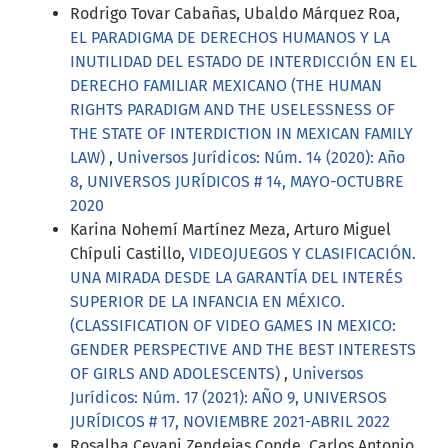
Rodrigo Tovar Cabañas, Ubaldo Márquez Roa,
EL PARADIGMA DE DERECHOS HUMANOS Y LA
INUTILIDAD DEL ESTADO DE INTERDICCIÓN EN EL
DERECHO FAMILIAR MEXICANO (THE HUMAN
RIGHTS PARADIGM AND THE USELESSNESS OF
THE STATE OF INTERDICTION IN MEXICAN FAMILY
LAW)
,
Universos Jurídicos: Núm. 14 (2020): Año
8, UNIVERSOS JURÍDICOS # 14, MAYO-OCTUBRE
2020
Karina Nohemí Martínez Meza, Arturo Miguel
Chípuli Castillo,
VIDEOJUEGOS Y CLASIFICACIÓN.
UNA MIRADA DESDE LA GARANTÍA DEL INTERÉS
SUPERIOR DE LA INFANCIA EN MÉXICO.
(CLASSIFICATION OF VIDEO GAMES IN MEXICO:
GENDER PERSPECTIVE AND THE BEST INTERESTS
OF GIRLS AND ADOLESCENTS)
,
Universos
Jurídicos: Núm. 17 (2021): AÑO 9, UNIVERSOS
JURÍDICOS # 17, NOVIEMBRE 2021-ABRIL 2022
Rosalba Ceyani Zendejas Conde, Carlos Antonio