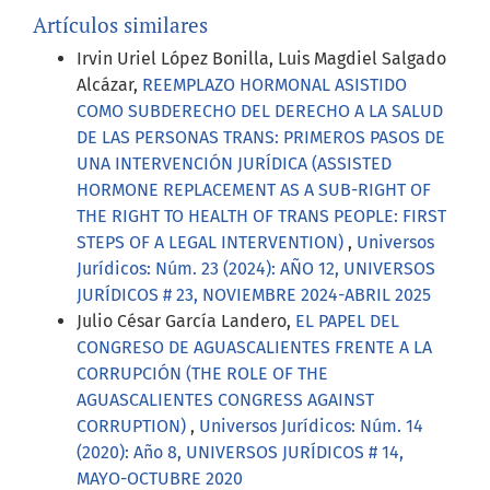
Artículos similares
Irvin Uriel López Bonilla, Luis Magdiel Salgado
Alcázar,
REEMPLAZO HORMONAL ASISTIDO
COMO SUBDERECHO DEL DERECHO A LA SALUD
DE LAS PERSONAS TRANS: PRIMEROS PASOS DE
UNA INTERVENCIÓN JURÍDICA (ASSISTED
HORMONE REPLACEMENT AS A SUB-RIGHT OF
THE RIGHT TO HEALTH OF TRANS PEOPLE: FIRST
STEPS OF A LEGAL INTERVENTION)
,
Universos
Jurídicos: Núm. 23 (2024): AÑO 12, UNIVERSOS
JURÍDICOS # 23, NOVIEMBRE 2024-ABRIL 2025
Julio César García Landero,
EL PAPEL DEL
CONGRESO DE AGUASCALIENTES FRENTE A LA
CORRUPCIÓN (THE ROLE OF THE
AGUASCALIENTES CONGRESS AGAINST
CORRUPTION)
,
Universos Jurídicos: Núm. 14
(2020): Año 8, UNIVERSOS JURÍDICOS # 14,
MAYO-OCTUBRE 2020