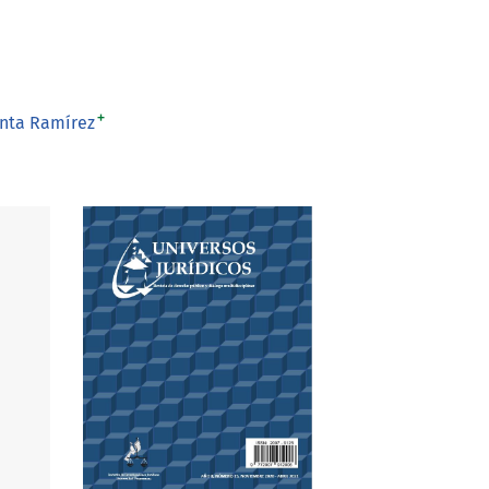
+
nta Ramírez