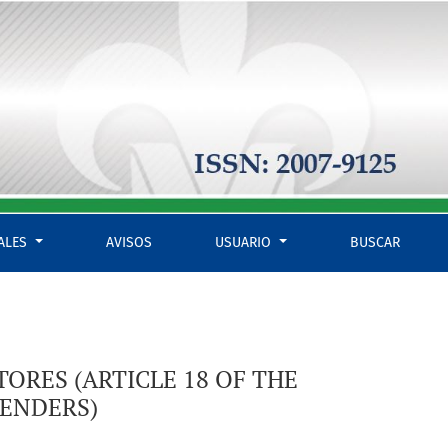
JUVENILE OFFENDERS)
IALES
AVISOS
USUARIO
BUSCAR
ORES (ARTICLE 18 OF THE
FENDERS)