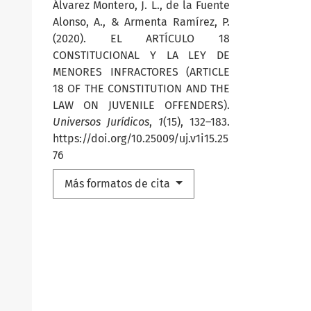
Álvarez Montero, J. L., de la Fuente
Alonso, A., & Armenta Ramírez, P.
(2020). EL ARTÍCULO 18
CONSTITUCIONAL Y LA LEY DE
MENORES INFRACTORES (ARTICLE
18 OF THE CONSTITUTION AND THE
LAW ON JUVENILE OFFENDERS).
Universos Jurídicos
,
1
(15), 132–183.
https://doi.org/10.25009/uj.v1i15.25
76
Más formatos de cita