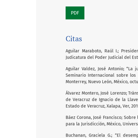
PDF
Citas
Aguilar Maraboto, Raúl I.; Presid
Judicatura del Poder Judicial del E
Aguilar Valdez, José Antonio; “La
Seminario Internacional sobre los
Monterrey, Nuevo León, México, oct
Álvarez Montero, José Lorenzo; Tráns
de Veracruz de Ignacio de la Llave
Estado de Veracruz, Xalapa, Ver, 201
Báez Corona, José Francisco; Sobre
para la Jurisdicción, México, Univer
Buchanan, Graciela G.; “El desem