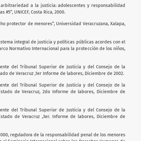
 arbitrariedad a la justicia: adolescentes y responsabilidad
as #5”, UNICEF, Costa Rica, 2000.
ho protector de menores”, Universidad Veracruzana, Xalapa,
istema integral de justicia y políticas públicas acordes con el
arco Normativo Internacional para la protección de los niños,
dente del Tribunal Superior de Justicia y del Consejo de la
stado de Veracruz ,1er Informe de labores, Diciembre de 2002.
dente del Tribunal Superior de Justicia y del Consejo de la
 Estado de Veracruz, 2do Informe de labores, Diciembre de
dente del Tribunal Superior de Justicia y del Consejo de la
 Estado de Veracruz ,3er. Informe de labores, Diciembre de
/2000, reguladora de la responsabilidad penal de los menores