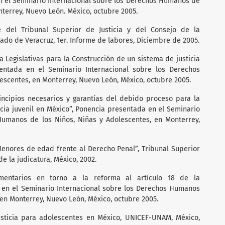
n el Seminario Internacional sobre los Derechos Humanos de
nterrey, Nuevo León. México, octubre 2005.
e del Tribunal Superior de Justicia y del Consejo de la
tado de Veracruz, 1er. Informe de labores, Diciembre de 2005.
a Legislativas para la Construcción de un sistema de justicia
sentada en el Seminario Internacional sobre los Derechos
escentes, en Monterrey, Nuevo León, México, octubre 2005.
rincipios necesarios y garantías del debido proceso para la
icia juvenil en México”, Ponencia presentada en el Seminario
Humanos de los Niños, Niñas y Adolescentes, en Monterrey,
 Menores de edad frente al Derecho Penal”, Tribunal Superior
e la judicatura, México, 2002.
mentarios en torno a la reforma al artículo 18 de la
a en el Seminario Internacional sobre los Derechos Humanos
 en Monterrey, Nuevo León, México, octubre 2005.
sticia para adolescentes en México, UNICEF-UNAM, México,