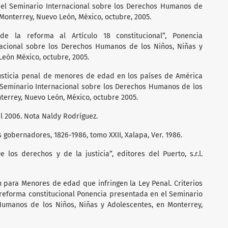
el Seminario Internacional sobre los Derechos Humanos de
 Monterrey, Nuevo León, México, octubre, 2005.
de la reforma al Artículo 18 constitucional”, Ponencia
acional sobre los Derechos Humanos de los Niños, Niñas y
León México, octubre, 2005.
 justicia penal de menores de edad en los países de América
 Seminario Internacional sobre los Derechos Humanos de los
terrey, Nuevo León, México, octubre 2005.
el 2006. Nota Naldy Rodríguez.
 gobernadores, 1826-1986, tomo XXII, Xalapa, Ver. 1986.
e los derechos y de la justicia”, editores del Puerto, s.r.l.
ón para Menores de edad que infringen la Ley Penal. Criterios
y reforma constitucional Ponencia presentada en el Seminario
Humanos de los Niños, Niñas y Adolescentes, en Monterrey,