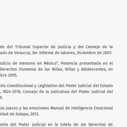
ente del Tribunal Superior de Justicia y del Consejo de la
stado de Veracruz, 3er Informe de labores, Diciembre de 2001.
 justicia de menores en México”, Ponencia presentada en el
 Derechos Humanos de los Niños, Niñas y Adolescentes, en
ubre 2005.
ito Constitucional y Legislativo del Poder Judicial del Estado
, 1824-2018, Consejo de la Judicatura del Poder Judicial del
9.
 los jueces y las emociones Manual de Inteligencia Emocional
sidad de Xalapa, 2012.
peño del Poder Judicial en la tutela de los Derechos de