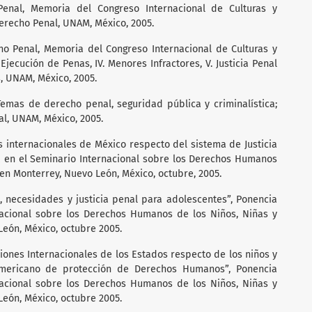
Penal, Memoria del Congreso Internacional de Culturas y
erecho Penal, UNAM, México, 2005.
recho Penal, Memoria del Congreso Internacional de Culturas y
Ejecución de Penas, IV. Menores Infractores, V. Justicia Penal
, UNAM, México, 2005.
, Temas de derecho penal, seguridad pública y criminalística;
al, UNAM, México, 2005.
es internacionales de México respecto del sistema de Justicia
a en el Seminario Internacional sobre los Derechos Humanos
 en Monterrey, Nuevo León, México, octubre, 2005.
, necesidades y justicia penal para adolescentes”, Ponencia
acional sobre los Derechos Humanos de los Niños, Niñas y
León, México, octubre 2005.
ciones Internacionales de los Estados respecto de los niños y
ramericano de protección de Derechos Humanos”, Ponencia
acional sobre los Derechos Humanos de los Niños, Niñas y
León, México, octubre 2005.