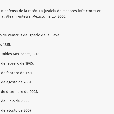
 “En defensa de la razón. La justicia de menores infractores en
nal, Afeami-integra, México, marzo, 2006.
o de Veracruz de Ignacio de la Llave.
, 1835.
 Unidos Mexicanos, 1917.
3 de febrero de 1965.
4 de febrero de 1977.
4 de agosto de 2001.
2 de diciembre de 2005.
8 de junio de 2008.
4 de agosto de 2009.