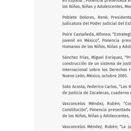
en España”, Ponencia presentada e
los Niños, Niñas y Adolescentes, Mo
Poblete Dolores, René; President
Judicatura del Poder Judicial del Es
Poire Castañeda, Alfonso; “Estrategi
juvenil en México”, Ponencia pre
Humanos de los Niños, Niñas y Adol
Sánchez Frías, Miguel Enríquez, “P
construcción de un sistema de just
Internacional sobre los Derechos 
Nuevo León, México, octubre 2005.
Soto Acosta, Federico Carlos, “Los
de Justicia de Zacatecas, cuaderno d
Vasconcelos Méndez, Rubén; “Co
Constitución”, Ponencia presentad
de los Niños, Niñas y Adolescentes,
Vasconcelos Méndez, Rubén; “La ju