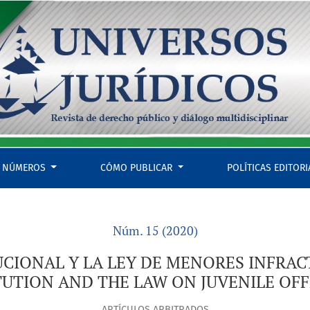
ACTORES (ARTICLE 18 OF THE CONSTITUTION AND THE LAW ON 
NÚMEROS
CÓMO PUBLICAR
POLÍTICAS EDITOR
Núm. 15 (2020)
UCIONAL Y LA LEY DE MENORES INFRACT
UTION AND THE LAW ON JUVENILE OF
ARTÍCULOS ARBITRADOS