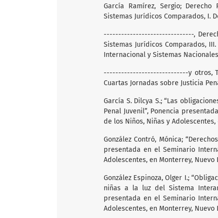
García Ramírez, Sergio; Derecho 
Sistemas Jurídicos Comparados, I. D
-------------------------------, De
Sistemas Jurídicos Comparados, III. 
Internacional y Sistemas Nacionales
-----------------------------y otros
Cuartas Jornadas sobre Justicia Pen
García S. Dilcya S.; “Las obligacion
Penal Juvenil”, Ponencia presentad
de los Niños, Niñas y Adolescentes,
González Contró, Mónica; “Derechos
presentada en el Seminario Intern
Adolescentes, en Monterrey, Nuevo 
González Espinoza, Olger I.; “Obliga
niñas a la luz del Sistema Inte
presentada en el Seminario Intern
Adolescentes, en Monterrey, Nuevo 