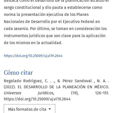
destaca cómo el desarrollo de la planificación alcanzó el
rango constitucional y dio pauta a establecerse como
norma la presentación ejecutiva de los Planes
Nacionales de Desarrollo por el Ejecutivo Federal en
cada sexenio. Por último, se toman en consideración los
instrumentos jurídicos que son clave para la aplicación
de los mismos en la actualidad.
https://doi.org/10.25009/uj.vi19.2644
Cómo citar
Regalado Rodríguez, C. . ., & Pérez Sandoval , N. A. .
(2022). EL DESARROLLO DE LA PLANEACIÓN EN MÉXICO.
Universos Jurídicos
, (19), 126–151.
https://doi.org/10.25009/uj.vi19.2644
Más formatos de cita