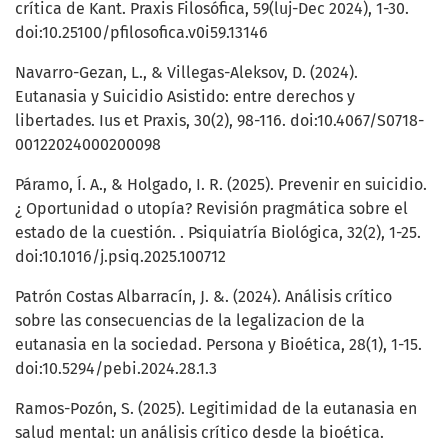
crítica de Kant. Praxis Filosófica, 59(luj-Dec 2024), 1-30.
doi:10.25100/pfilosofica.v0i59.13146
Navarro-Gezan, L., & Villegas-Aleksov, D. (2024).
Eutanasia y Suicidio Asistido: entre derechos y
libertades. Ius et Praxis, 30(2), 98-116. doi:10.4067/S0718-
00122024000200098
Páramo, Í. A., & Holgado, I. R. (2025). Prevenir en suicidio.
¿ Oportunidad o utopía? Revisión pragmática sobre el
estado de la cuestión. . Psiquiatría Biológica, 32(2), 1-25.
doi:10.1016/j.psiq.2025.100712
Patrón Costas Albarracín, J. &. (2024). Análisis crítico
sobre las consecuencias de la legalizacion de la
eutanasia en la sociedad. Persona y Bioética, 28(1), 1-15.
doi:10.5294/pebi.2024.28.1.3
Ramos-Pozón, S. (2025). Legitimidad de la eutanasia en
salud mental: un análisis crítico desde la bioética.