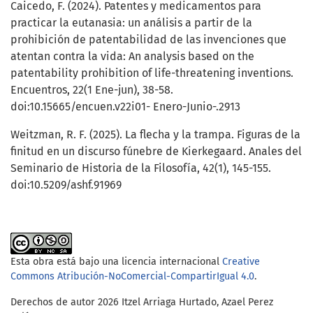
Caicedo, F. (2024). Patentes y medicamentos para
practicar la eutanasia: un análisis a partir de la
prohibición de patentabilidad de las invenciones que
atentan contra la vida: An analysis based on the
patentability prohibition of life-threatening inventions.
Encuentros, 22(1 Ene-jun), 38-58.
doi:10.15665/encuen.v22i01- Enero-Junio-.2913
Weitzman, R. F. (2025). La flecha y la trampa. Figuras de la
finitud en un discurso fúnebre de Kierkegaard. Anales del
Seminario de Historia de la Filosofía, 42(1), 145-155.
doi:10.5209/ashf.91969
Esta obra está bajo una licencia internacional
Creative
Commons Atribución-NoComercial-CompartirIgual 4.0
.
Derechos de autor 2026 Itzel Arriaga Hurtado, Azael Perez