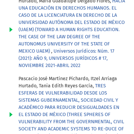
Hurtado, María Guadalupe Delgado Flores,
HACIA
UNA EDUCACIÓN EN DERECHOS HUMANOS. EL
CASO DE LA LICENCIATURA EN DERECHO DE LA
UNIVERSIDAD AUTÓNOMA DEL ESTADO DE MÉXICO
(UAEM) (TOWARD A HUMAN RIGHTS EDUCATION.
THE CASE OF THE LAW DEGREE OF THE
AUTONOMUS UNIVERSITY OF THE STATE OF
MEXICO UAEM)
,
Universos Jurídicos: Núm. 17
(2021): AÑO 9, UNIVERSOS JURÍDICOS # 17,
NOVIEMBRE 2021-ABRIL 2022
Pascacio José Martínez Pichardo, Itzel Arriaga
Hurtado, Tania Edith Reyes García,
TRES
ESFERAS DE VULNERABILIDAD DESDE LOS
SISTEMAS GUBERNAMENTAL, SOCIEDAD CIVIL Y
ACADÉMICO PARA REDUCIR DESIGUALDADES EN
EL ESTADO DE MÉXICO (THREE SPHERES OF
VULNERABILITY FROM THE GOVERNMENTAL, CIVIL
SOCIETY AND ACADEMIC SYSTEMS TO RE-DUCE OF