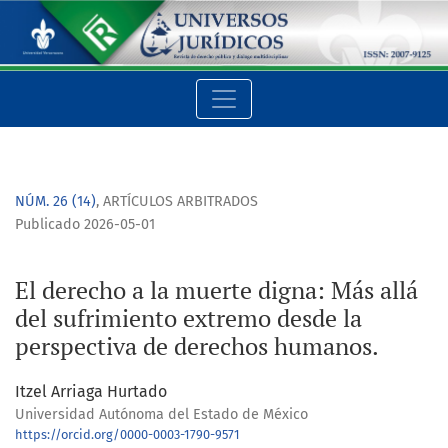
El derecho a la muerte digna: Más allá del sufrimiento extr
NÚM. 26 (14)
,
ARTÍCULOS ARBITRADOS
Publicado 2026-05-01
El derecho a la muerte digna: Más allá
del sufrimiento extremo desde la
perspectiva de derechos humanos.
Itzel Arriaga Hurtado
Universidad Autónoma del Estado de México
https://orcid.org/0000-0003-1790-9571