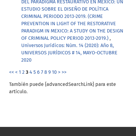
DEL PARADIGMA RESTAURATIVO EN MÉXICO: UN
ESTUDIO SOBRE EL DISEÑO DE POLÍTICA
CRIMINAL PERIODO 2013-2019. (CRIME
PREVENTION IN LIGHT OF THE RESTORATIVE
PARADIGM IN MEXICO: A STUDY ON THE DESIGN
OF CRIMINAL POLICY PERIOD 2013-2019.)
,
Universos Jurídicos: Núm. 14 (2020): Año 8,
UNIVERSOS JURÍDICOS # 14, MAYO-OCTUBRE
2020
<<
<
1
2
3
4
5
6
7
8
9
10
>
>>
También puede {advancedSearchLink} para este
artículo.