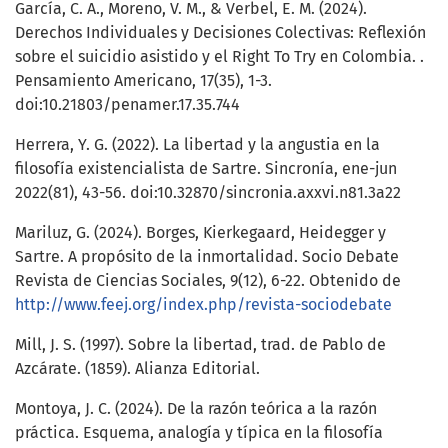
García, C. A., Moreno, V. M., & Verbel, E. M. (2024).
Derechos Individuales y Decisiones Colectivas: Reflexión
sobre el suicidio asistido y el Right To Try en Colombia. .
Pensamiento Americano, 17(35), 1-3.
doi:10.21803/penamer.17.35.744
Herrera, Y. G. (2022). La libertad y la angustia en la
filosofía existencialista de Sartre. Sincronía, ene-jun
2022(81), 43-56. doi:10.32870/sincronia.axxvi.n81.3a22
Mariluz, G. (2024). Borges, Kierkegaard, Heidegger y
Sartre. A propósito de la inmortalidad. Socio Debate
Revista de Ciencias Sociales, 9(12), 6-22. Obtenido de
http://www.feej.org/index.php/revista-sociodebate
Mill, J. S. (1997). Sobre la libertad, trad. de Pablo de
Azcárate. (1859). Alianza Editorial.
Montoya, J. C. (2024). De la razón teórica a la razón
práctica. Esquema, analogía y típica en la filosofía