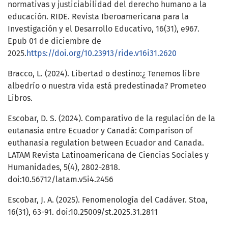
normativas y justiciabilidad del derecho humano a la
educación. RIDE. Revista Iberoamericana para la
Investigación y el Desarrollo Educativo, 16(31), e967.
Epub 01 de diciembre de
2025.
https://doi.org/10.23913/ride.v16i31.2620
Bracco, L. (2024). Libertad o destino:¿ Tenemos libre
albedrío o nuestra vida está predestinada? Prometeo
Libros.
Escobar, D. S. (2024). Comparativo de la regulación de la
eutanasia entre Ecuador y Canadá: Comparison of
euthanasia regulation between Ecuador and Canada.
LATAM Revista Latinoamericana de Ciencias Sociales y
Humanidades, 5(4), 2802-2818.
doi:10.56712/latam.v5i4.2456
Escobar, J. A. (2025). Fenomenología del Cadáver. Stoa,
16(31), 63-91. doi:10.25009/st.2025.31.2811