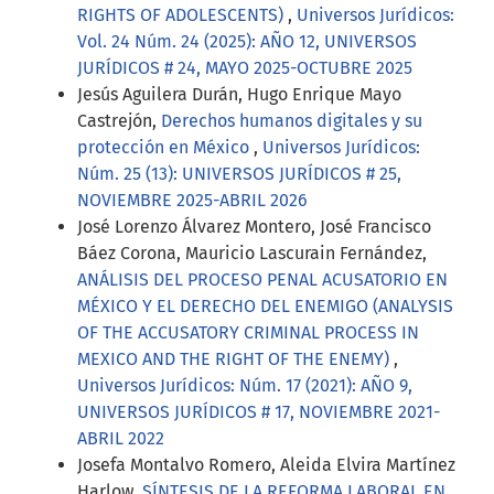
RIGHTS OF ADOLESCENTS)
,
Universos Jurídicos:
Vol. 24 Núm. 24 (2025): AÑO 12, UNIVERSOS
JURÍDICOS # 24, MAYO 2025-OCTUBRE 2025
Jesús Aguilera Durán, Hugo Enrique Mayo
Castrejón,
Derechos humanos digitales y su
protección en México
,
Universos Jurídicos:
Núm. 25 (13): UNIVERSOS JURÍDICOS # 25,
NOVIEMBRE 2025-ABRIL 2026
José Lorenzo Álvarez Montero, José Francisco
Báez Corona, Mauricio Lascurain Fernández,
ANÁLISIS DEL PROCESO PENAL ACUSATORIO EN
MÉXICO Y EL DERECHO DEL ENEMIGO (ANALYSIS
OF THE ACCUSATORY CRIMINAL PROCESS IN
MEXICO AND THE RIGHT OF THE ENEMY)
,
Universos Jurídicos: Núm. 17 (2021): AÑO 9,
UNIVERSOS JURÍDICOS # 17, NOVIEMBRE 2021-
ABRIL 2022
Josefa Montalvo Romero, Aleida Elvira Martínez
Harlow,
SÍNTESIS DE LA REFORMA LABORAL EN