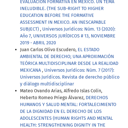
EVALUACIÓN FORMATIVA EN MÉXICO. UN TEMA
INELUDIBLE. (THE SUB-RIGHT TO HIGHER
EDUCATION BEFORE THE FORMATIVE
ASSESSMENT IN MEXICO. AN INESCAPABLE
SUBJECT)
,
Universos Jurídicos: Núm. 13 (2020):
Año 7, UNIVERSOS JURÍDICOS # 13, NOVIEMBRE
2019 - ABRIL 2020
Juan Carlos Olivo Escudero,
EL ESTADO
AMBIENTAL DE DERECHO; UNA APROXIMACIÓN
TEÓRICA MULTIDISCIPLINAR DESDE LA REALIDAD
MEXICANA
,
Universos Jurídicos: Núm. 7 (2017):
Universos Jurídicos. Revista de derecho público
y diálogo multidisciplinar
Mateo Ovando Arias, Alfredo Islas Colín,
Heberto Romeo Priego Álvarez,
DERECHOS
HUMANOS Y SALUD MENTAL: FORTALECIMIENTO
DE LA DIGNIDAD EN EL DERECHO DE LOS
ADOLESCENTES (HUMAN RIGHTS AND MENTAL
HEALTH: STRENGTHENING DIGNITY IN THE