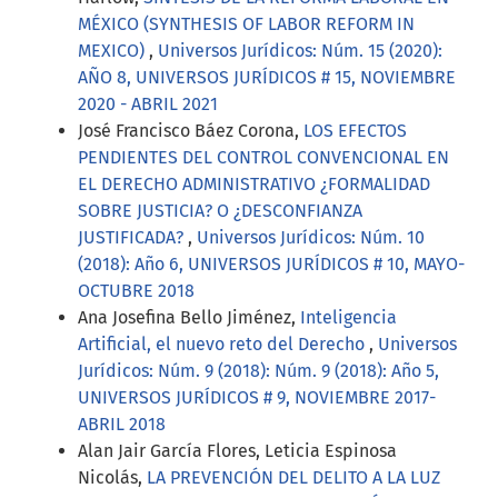
MÉXICO (SYNTHESIS OF LABOR REFORM IN
MEXICO)
,
Universos Jurídicos: Núm. 15 (2020):
AÑO 8, UNIVERSOS JURÍDICOS # 15, NOVIEMBRE
2020 - ABRIL 2021
José Francisco Báez Corona,
LOS EFECTOS
PENDIENTES DEL CONTROL CONVENCIONAL EN
EL DERECHO ADMINISTRATIVO ¿FORMALIDAD
SOBRE JUSTICIA? O ¿DESCONFIANZA
JUSTIFICADA?
,
Universos Jurídicos: Núm. 10
(2018): Año 6, UNIVERSOS JURÍDICOS # 10, MAYO-
OCTUBRE 2018
Ana Josefina Bello Jiménez,
Inteligencia
Artificial, el nuevo reto del Derecho
,
Universos
Jurídicos: Núm. 9 (2018): Núm. 9 (2018): Año 5,
UNIVERSOS JURÍDICOS # 9, NOVIEMBRE 2017-
ABRIL 2018
Alan Jair García Flores, Leticia Espinosa
Nicolás,
LA PREVENCIÓN DEL DELITO A LA LUZ