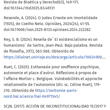
Revista de Bioética y Derecho(63), 149-171.
doi:10.1344/rbd2025.63.46131
Resende, A. (2024). O Judeu Errante em Imortalidade
(1925), de Coelho Neto. Opiniães, 2024(24), 41-55.
doi:10.11606/issn.2525-8133.opiniaes.2024.222282
Rey, S. B. (2024). Reseña de¨ El existencialismo es un
humanismo¨ de Sartre, Jean-Paul. Bajo palabra. Revista
de filosofía, 37(1), 563-566. Obtenido de
https://dialnet.unirioja.es/descarga/articulo/10024900.pdf
Ruet, C. (2025). Euthanasie pour souffrance psychique,
autonomie et place d'autrui. Réflexions à propos de
l'affaire Mortier c. Belgique. Vulnérabilités et approche
relationnelle de l'autonomie (dir. sc. Céline Ruet), 179-
210. Obtenido de
https://sorbonne-paris-
nord.hal.science/hal-04971545/
SCJN. (2017). ACCIÓN DE INCONSTITUCIONALIDAD 15/2017 Y