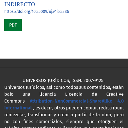
INDIRECTO
https://doi.org/10.25009/uj.v1i5.2386
PDF
UNIVERSOS JURÍDICOS, ISSN: 2007-9125.
Universos Jurídicos, así como todos sus contenidos, están
bajo una licencia Licencia de Creative
Commons
Attribution-NonCommercial-ShareAlike 4.0
International
, es decir, otros pueden copiar, redistribuir,
remezclar, transformar y crear a partir de la obra, pero
no con fines comerciales, siempre que otorguen el