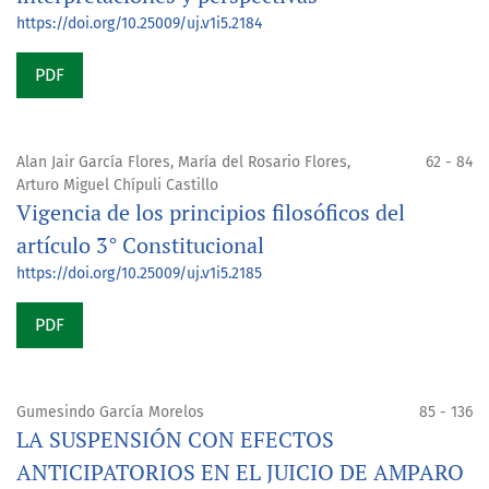
https://doi.org/10.25009/uj.v1i5.2184
PDF
Alan Jair García Flores, María del Rosario Flores,
62 - 84
Arturo Miguel Chípuli Castillo
Vigencia de los principios filosóficos del
artículo 3° Constitucional
https://doi.org/10.25009/uj.v1i5.2185
PDF
Gumesindo García Morelos
85 - 136
LA SUSPENSIÓN CON EFECTOS
ANTICIPATORIOS EN EL JUICIO DE AMPARO