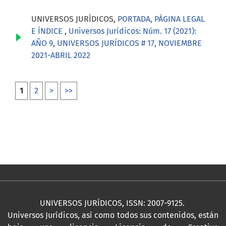
UNIVERSOS JURÍDICOS,
PORTADA, PÁGINA LEGAL
E ÍNDICE
,
Universos Jurídicos: Núm. 17 (2021):
AÑO 9, UNIVERSOS JURÍDICOS # 17, NOVIEMBRE
2021-ABRIL 2022
1
2
>
>>
UNIVERSOS JURÍDICOS, ISSN: 2007-9125.
Universos Jurídicos, así como todos sus contenidos, están