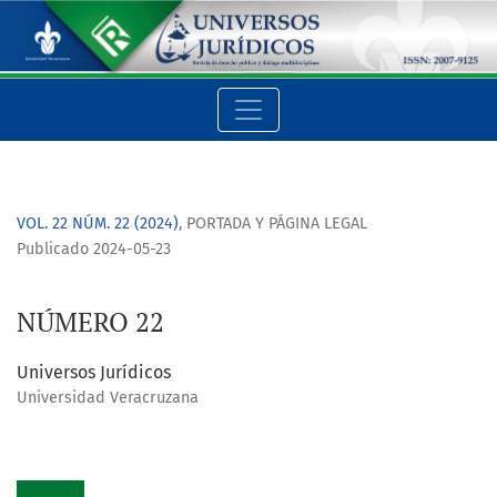
NÚMERO 22
VOL. 22 NÚM. 22 (2024)
,
PORTADA Y PÁGINA LEGAL
Publicado 2024-05-23
NÚMERO 22
Universos Jurídicos
Universidad Veracruzana