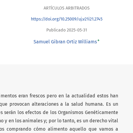
ARTÍCULOS ARBITRADOS
https://doi.org/10.25009/uj.v21i21.2745
Publicado 2025-05-31
+
Samuel Gibran Ortiz Williams
limentos eran frescos pero en la actualidad estos han
 que provocan alteraciones a la salud humana. Es un
s serán los efectos de los Organismos Genéticamente
 y en los animales y; por lo tanto, es un derecho vital
mos comprando cómo alimento aquello que vamos a