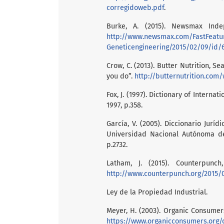
corregidoweb.pdf
.
Burke, A. (2015). Newsmax Inde
http://www.newsmax.com/FastFeat
Geneticengineering/2015/02/09/id/
Crow, C. (2013). Butter Nutrition, S
you do”.
http://butternutrition.com
Fox, J. (1997). Dictionary of Interna
1997, p.358.
García, V. (2005). Diccionario Juríd
Universidad Nacional Autónoma de 
p.2732.
Latham, J. (2015). Counterpunch
http://www.counterpunch.org/2015/
Ley de la Propiedad Industrial.
Meyer, H. (2003). Organic Consumer
https://www.organicconsumers.org/