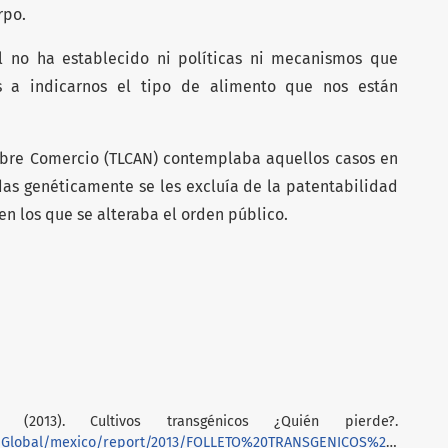
rpo.
l no ha establecido ni políticas ni mecanismos que
s a indicarnos el tipo de alimento que nos están
Libre Comercio (TLCAN) contemplaba aquellos casos en
das genéticamente se les excluía de la patentabilidad
en los que se alteraba el orden público.
(2013). Cultivos transgénicos ¿Quién pierde?.
o/Global/mexico/report/2013/FOLLETO%20TRANSGENICOS%2022%20jul