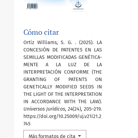
Cómo citar
Ortiz Williams, S. G. . (2025). LA
CONCESIÓN DE PATENTES EN LAS
SEMILLAS MODIFICADAS GENÉTICA-
MENTE A LA LUZ DE LA
INTERPRETACIÓN CONFORME (THE
GRANTING OF PATENTS ON
GENETICALLY MODIFIED SEEDS IN
THE LIGHT OF THE INTERPRETATION
IN ACCORDANCE WITH THE LAW).
Universos Jurídicos
,
24
(24), 205–219.
https://doi.org/10.25009/uj.v21i21.2
745
Más formatos de cita
io-