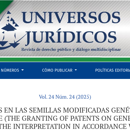
ENÉTICA-MENTE A LA LUZ DE LA INTERPRETACIÓN CONFORME (T
NÚMEROS
CÓMO PUBLICAR
POLÍTICAS EDITOR
Vol. 24 Núm. 24 (2025)
 EN LAS SEMILLAS MODIFICADAS GENÉ
(THE GRANTING OF PATENTS ON GENE
 THE INTERPRETATION IN ACCORDANCE 