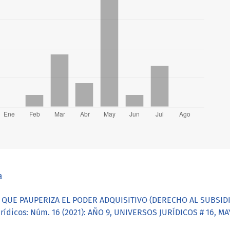
a
 QUE PAUPERIZA EL PODER ADQUISITIVO (DERECHO AL SUBSID
urídicos: Núm. 16 (2021): AÑO 9, UNIVERSOS JURÍDICOS # 16, 