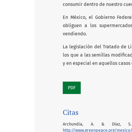
consumir dentro de nuestro cue
En México, el Gobierno Federa
obliguen a los supermercado
vendiendo.
La legislación del Tratado de 
los que a las semillas modifica
y en especial en aquellos casos 
PDF
Citas
Archundia, A. & Díaz, S. 
http://www.greenpeace.org/mexic