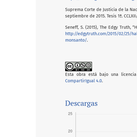
Suprema Corte de Justicia de la Nac
septiembre de 2015. Tesis 1ª. CCLXII
Seneff, S. (2015), The Edgy Truth, 
http://edgytruth.com/2015/02/25/hal
monsanto/
.
Esta obra está bajo una licencia
CompartirIgual 4.0
.
Descargas