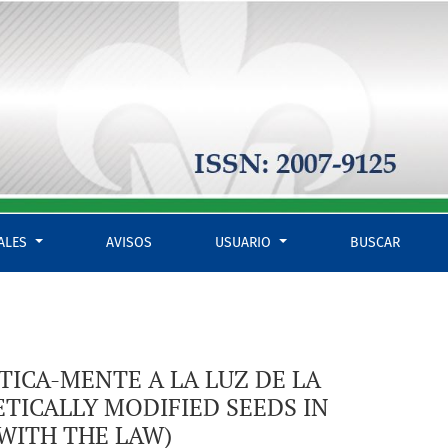
HE GRANTING OF PATENTS ON GENETICALLY MODIFIED SEEDS I
IALES
AVISOS
USUARIO
BUSCAR
TICA-MENTE A LA LUZ DE LA
TICALLY MODIFIED SEEDS IN
WITH THE LAW)