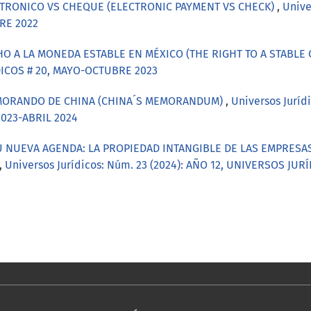
TRONICO VS CHEQUE (ELECTRONIC PAYMENT VS CHECK)
,
Unive
RE 2022
HO A LA MONEDA ESTABLE EN MÉXICO (THE RIGHT TO A STABLE
DICOS # 20, MAYO-OCTUBRE 2023
MORANDO DE CHINA (CHINA´S MEMORANDUM)
,
Universos Jurídi
023-ABRIL 2024
U NUEVA AGENDA: LA PROPIEDAD INTANGIBLE DE LAS EMPRESAS
,
Universos Jurídicos: Núm. 23 (2024): AÑO 12, UNIVERSOS JU