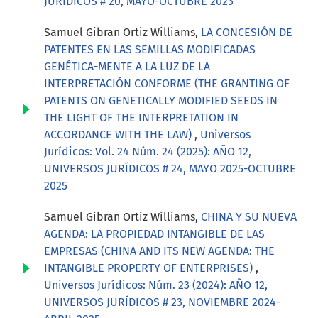
JURÍDICOS # 20, MAYO-OCTUBRE 2023
Samuel Gibran Ortiz Williams,
LA CONCESIÓN DE
PATENTES EN LAS SEMILLAS MODIFICADAS
GENÉTICA-MENTE A LA LUZ DE LA
INTERPRETACIÓN CONFORME (THE GRANTING OF
PATENTS ON GENETICALLY MODIFIED SEEDS IN
THE LIGHT OF THE INTERPRETATION IN
ACCORDANCE WITH THE LAW)
,
Universos
Jurídicos: Vol. 24 Núm. 24 (2025): AÑO 12,
UNIVERSOS JURÍDICOS # 24, MAYO 2025-OCTUBRE
2025
Samuel Gibran Ortiz Williams,
CHINA Y SU NUEVA
AGENDA: LA PROPIEDAD INTANGIBLE DE LAS
EMPRESAS (CHINA AND ITS NEW AGENDA: THE
INTANGIBLE PROPERTY OF ENTERPRISES)
,
Universos Jurídicos: Núm. 23 (2024): AÑO 12,
UNIVERSOS JURÍDICOS # 23, NOVIEMBRE 2024-