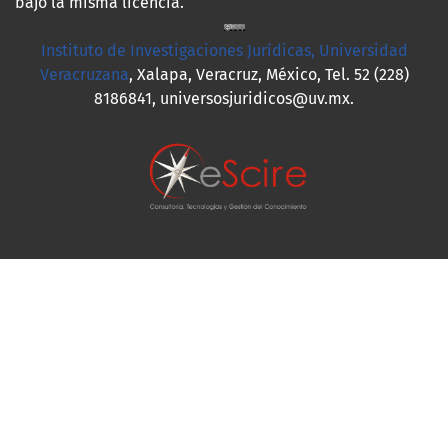
bajo la misma licencia.
Instituto de Investigaciones Jurídicas, Universidad
Veracruzana
, Xalapa, Veracruz, México, Tel. 52 (228)
8186841, universosjuridicos@uv.mx.