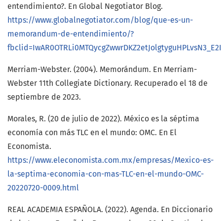
entendimiento?. En Global Negotiator Blog.
https://www.globalnegotiator.com/blog/que-es-un-
memorandum-de-entendimiento/?
fbclid=IwAR0OTRLi0MTQycgZwwrDKZ2etJolgtyguHPLvsN3_E
Merriam-Webster. (2004). Memorándum. En Merriam-
Webster 11th Collegiate Dictionary. Recuperado el 18 de
septiembre de 2023.
Morales, R. (20 de julio de 2022). México es la séptima
economía con más TLC en el mundo: OMC. En El
Economista.
https://www.eleconomista.com.mx/empresas/Mexico-es-
la-septima-economia-con-mas-TLC-en-el-mundo-OMC-
20220720-0009.html
REAL ACADEMIA ESPAÑOLA. (2022). Agenda. En Diccionario