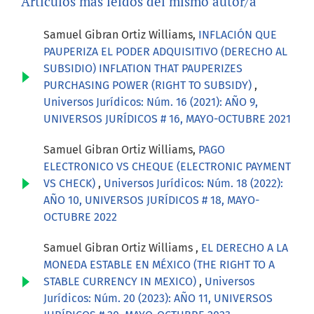
Artículos más leídos del mismo autor/a
Samuel Gibran Ortiz Williams,
INFLACIÓN QUE
PAUPERIZA EL PODER ADQUISITIVO (DERECHO AL
SUBSIDIO) INFLATION THAT PAUPERIZES
PURCHASING POWER (RIGHT TO SUBSIDY)
,
Universos Jurídicos: Núm. 16 (2021): AÑO 9,
UNIVERSOS JURÍDICOS # 16, MAYO-OCTUBRE 2021
Samuel Gibran Ortiz Williams,
PAGO
ELECTRONICO VS CHEQUE (ELECTRONIC PAYMENT
VS CHECK)
,
Universos Jurídicos: Núm. 18 (2022):
AÑO 10, UNIVERSOS JURÍDICOS # 18, MAYO-
OCTUBRE 2022
Samuel Gibran Ortiz Williams ,
EL DERECHO A LA
MONEDA ESTABLE EN MÉXICO (THE RIGHT TO A
STABLE CURRENCY IN MEXICO)
,
Universos
Jurídicos: Núm. 20 (2023): AÑO 11, UNIVERSOS