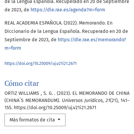
de la Lengua Española. Recuperado en 20 de Septiembre
de 2023, de
https://dle.rae.es/agenda?m=form
REAL ACADEMIA ESPAÑOLA. (2022). Memorando. En
Diccionario de la Lengua Española. Recuperado en 20 de
Septiembre de 2023, de
https://dle.rae.es/memorando?
m=form
https://doi.org/10.25009/uj.v21i21.2671
Cómo citar
ORTIZ WILLIAMS , S. G. . (2023). EL MEMORANDO DE CHINA
(CHINA´S MEMORANDUM).
Universos Jurídicos
,
21
(21), 141–
155. https://doi.org/10.25009/uj.v21i21.2671
Más formatos de cita