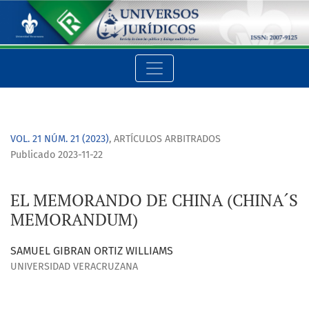
EL MEMORANDO DE CHINA (CHINA´S MEMORANDUM)
VOL. 21 NÚM. 21 (2023)
,
ARTÍCULOS ARBITRADOS
Publicado 2023-11-22
EL MEMORANDO DE CHINA (CHINA´S
MEMORANDUM)
SAMUEL GIBRAN ORTIZ WILLIAMS
UNIVERSIDAD VERACRUZANA