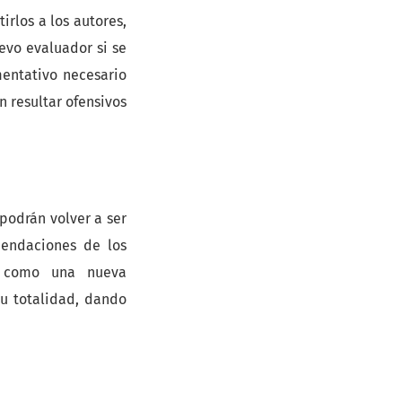
irlos a los autores,
evo evaluador si se
entativo necesario
n resultar ofensivos
podrán volver a ser
mendaciones de los
os como una nueva
u totalidad, dando