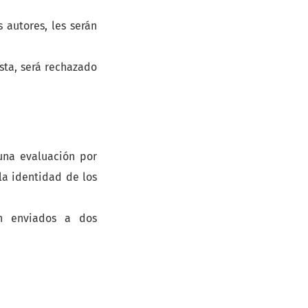
 autores, les serán
ista, será rechazado
una evaluación por
la identidad de los
án enviados a dos