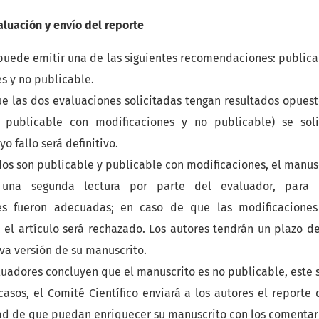
aluación y envío del reporte
puede emitir una de las siguientes recomendaciones: publica
s y no publicable.
e las dos evaluaciones solicitadas tengan resultados opuest
 publicable con modificaciones y no publicable) se soli
o fallo será definitivo.
ados son publicable y publicable con modificaciones, el manus
una segunda lectura por parte del evaluador, para d
es fueron adecuadas; en caso de que las modificaciones
s, el artículo será rechazado. Los autores tendrán un plazo 
eva versión de su manuscrito.
uadores concluyen que el manuscrito es no publicable, este 
casos, el Comité Científico enviará a los autores el reporte
dad de que puedan enriquecer su manuscrito con los comentar