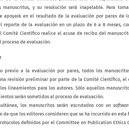
s manuscritos, y su resolución será inapelable. Para tomar
se apoyará en el resultado de la evaluación por pares de l
el reporte de la evaluación en un plazo de 6 a 8 meses, co
Comité Científico realice el acuse de recibo del manuscrito
el proceso de evaluación.
r
 previo a la evaluación por pares, todos los manuscrito
na revisión preliminar por parte de la Comité Científico, el
os lineamientos para los autores. Sólo aquellos manuscrit
ientos serán sometidos al proceso de evaluación.
ultánea, los manuscritos serán escrutados con un
softwar
so de que los editores consideren que se ha incurrido en esta 
protocolos definidos por el Committee on Publication Ethics 