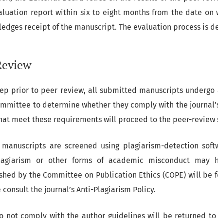
aluation report within six to eight months from the date on 
dges receipt of the manuscript. The evaluation process is d
Review
tep prior to peer review, all submitted manuscripts undergo a
Committee to determine whether they comply with the journal’s
hat meet these requirements will proceed to the peer-review 
manuscripts are screened using plagiarism-detection softw
lagiarism or other forms of academic misconduct may h
shed by the Committee on Publication Ethics (COPE) will be fo
 consult the journal’s Anti-Plagiarism Policy.
o not comply with the author guidelines will be returned to 