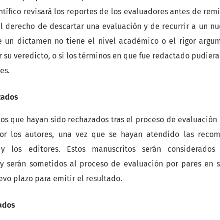
tífico revisará los reportes de los evaluadores antes de remit
el derecho de descartar una evaluación y de recurrir a un nu
e un dictamen no tiene el nivel académico o el rigor argum
r su veredicto, o si los términos en que fue redactado pudiera
es.
zados
os que hayan sido rechazados tras el proceso de evaluación 
or los autores, una vez que se hayan atendido las reco
 y los editores. Estos manuscritos serán considerad
 y serán sometidos al proceso de evaluación por pares en s
evo plazo para emitir el resultado.
ados