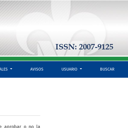
IALES
AVISOS
USUARIO
BUSCAR
e aprobar o no la