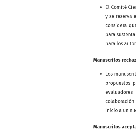
El Comité Cien
y se reserva 
considera qu
para sustenta
para los autor
Manuscritos recha
Los manuscrit
propuestos p
evaluadores
colaboración
inicio a un nu
Manuscritos acept