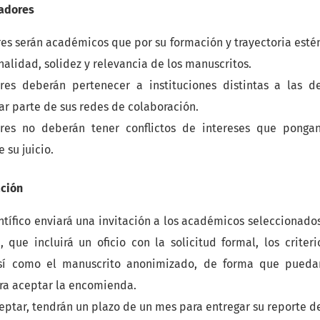
uadores
es serán académicos que por su formación y trayectoria esté
inalidad, solidez y relevancia de los manuscritos.
res deberán pertenecer a instituciones distintas a las d
r parte de sus redes de colaboración.
res no deberán tener conflictos de intereses que ponga
 su juicio.
ación
ntífico enviará una invitación a los académicos seleccionado
, que incluirá un oficio con la solicitud formal, los criter
sí como el manuscrito anonimizado, de forma que puedan
ra aceptar la encomienda.
eptar, tendrán un plazo de un mes para entregar su reporte d