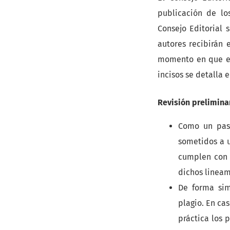
publicación de lo
Consejo Editorial 
autores recibirán 
momento en que el 
incisos se detalla 
Revisión prelimina
Como un paso
sometidos a u
cumplen con l
dichos lineam
De forma sim
plagio. En ca
práctica los 