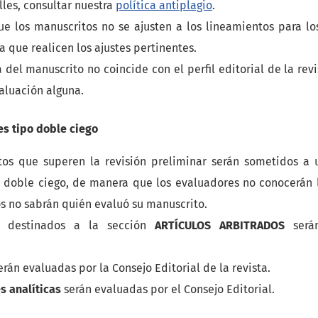
les, consultar nuestra
política antiplagio
.
e los manuscritos no se ajusten a los lineamientos para los
a que realicen los ajustes pertinentes.
a del manuscrito no coincide con el perfil editorial de la rev
aluación alguna.
es tipo doble ciego
tos que superen la revisión preliminar serán sometidos a 
 doble ciego, de manera que los evaluadores no conocerán 
os no sabrán quién evaluó su manuscrito.
s destinados a la sección
ARTÍCULOS ARBITRADOS
ser
rán evaluadas por la Consejo Editorial de la revista.
s analíticas
serán evaluadas por el Consejo Editorial.