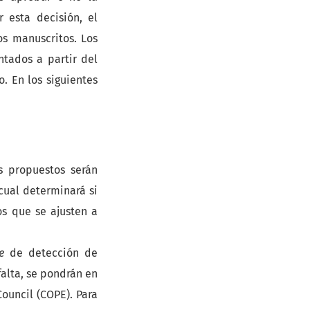
 esta decisión, el
os manuscritos. Los
ntados a partir del
. En los siguientes
s propuestos serán
 cual determinará si
os que se ajusten a
e
de detección de
falta, se pondrán en
Council (COPE). Para