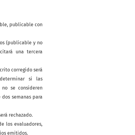
ble, publicable con
os (publicable y no
citará una tercera
crito corregido será
eterminar si las
 no se consideren
de dos semanas para
será rechazado.
 de los evaluadores,
ios emitidos.