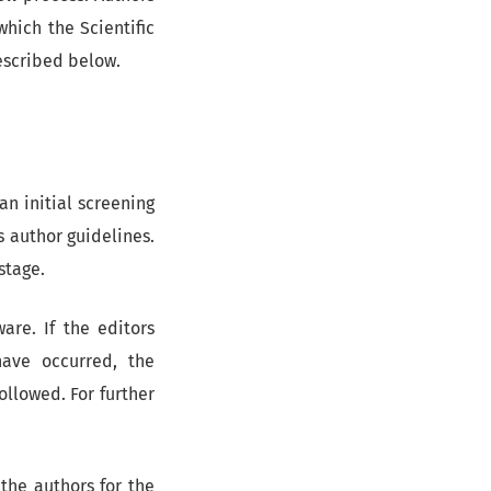
which the Scientific
escribed below.
n initial screening
 author guidelines.
stage.
are. If the editors
ave occurred, the
llowed. For further
the authors for the