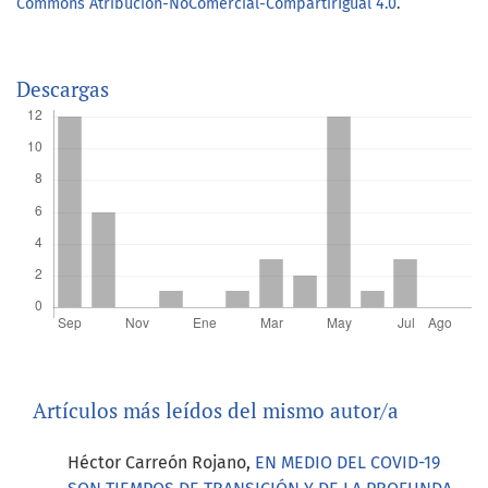
Commons Atribución-NoComercial-CompartirIgual 4.0
.
Descargas
Artículos más leídos del mismo autor/a
Héctor Carreón Rojano,
EN MEDIO DEL COVID-19