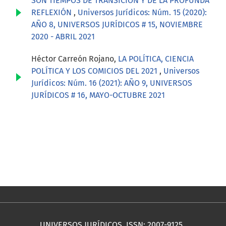
SON TIEMPOS DE TRANSICIÓN Y DE LA PROFUNDA
REFLEXIÓN
,
Universos Jurídicos: Núm. 15 (2020):
AÑO 8, UNIVERSOS JURÍDICOS # 15, NOVIEMBRE
2020 - ABRIL 2021
Héctor Carreón Rojano,
LA POLÍTICA, CIENCIA
POLÍTICA Y LOS COMICIOS DEL 2021
,
Universos
Jurídicos: Núm. 16 (2021): AÑO 9, UNIVERSOS
JURÍDICOS # 16, MAYO-OCTUBRE 2021
UNIVERSOS JURÍDICOS, ISSN: 2007-9125.