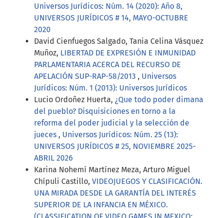
Universos Jurídicos: Núm. 14 (2020): Año 8,
UNIVERSOS JURÍDICOS # 14, MAYO-OCTUBRE
2020
David Cienfuegos Salgado, Tania Celina Vásquez
Muñoz,
LIBERTAD DE EXPRESIÓN E INMUNIDAD
PARLAMENTARIA ACERCA DEL RECURSO DE
APELACIÓN SUP-RAP-58/2013
,
Universos
Jurídicos: Núm. 1 (2013): Universos Jurídicos
Lucio Ordoñez Huerta,
¿Que todo poder dimana
del pueblo? Disquisiciones en torno a la
reforma del poder judicial y la selección de
jueces
,
Universos Jurídicos: Núm. 25 (13):
UNIVERSOS JURÍDICOS # 25, NOVIEMBRE 2025-
ABRIL 2026
Karina Nohemí Martínez Meza, Arturo Miguel
Chípuli Castillo,
VIDEOJUEGOS Y CLASIFICACIÓN.
UNA MIRADA DESDE LA GARANTÍA DEL INTERÉS
SUPERIOR DE LA INFANCIA EN MÉXICO.
(CLASSIFICATION OF VIDEO GAMES IN MEXICO: