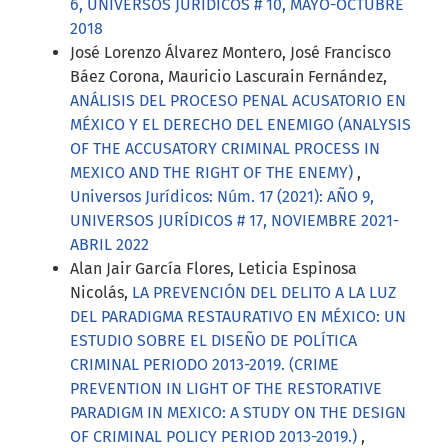
6, UNIVERSOS JURÍDICOS # 10, MAYO-OCTUBRE
2018
José Lorenzo Álvarez Montero, José Francisco
Báez Corona, Mauricio Lascurain Fernández,
ANÁLISIS DEL PROCESO PENAL ACUSATORIO EN
MÉXICO Y EL DERECHO DEL ENEMIGO (ANALYSIS
OF THE ACCUSATORY CRIMINAL PROCESS IN
MEXICO AND THE RIGHT OF THE ENEMY)
,
Universos Jurídicos: Núm. 17 (2021): AÑO 9,
UNIVERSOS JURÍDICOS # 17, NOVIEMBRE 2021-
ABRIL 2022
Alan Jair García Flores, Leticia Espinosa
Nicolás,
LA PREVENCIÓN DEL DELITO A LA LUZ
DEL PARADIGMA RESTAURATIVO EN MÉXICO: UN
ESTUDIO SOBRE EL DISEÑO DE POLÍTICA
CRIMINAL PERIODO 2013-2019. (CRIME
PREVENTION IN LIGHT OF THE RESTORATIVE
PARADIGM IN MEXICO: A STUDY ON THE DESIGN
OF CRIMINAL POLICY PERIOD 2013-2019.)
,