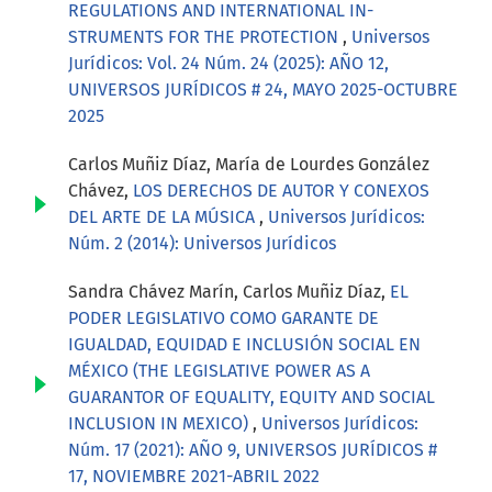
REGULATIONS AND INTERNATIONAL IN-
STRUMENTS FOR THE PROTECTION
,
Universos
Jurídicos: Vol. 24 Núm. 24 (2025): AÑO 12,
UNIVERSOS JURÍDICOS # 24, MAYO 2025-OCTUBRE
2025
Carlos Muñiz Díaz, María de Lourdes González
Chávez,
LOS DERECHOS DE AUTOR Y CONEXOS
DEL ARTE DE LA MÚSICA
,
Universos Jurídicos:
Núm. 2 (2014): Universos Jurídicos
Sandra Chávez Marín, Carlos Muñiz Díaz,
EL
PODER LEGISLATIVO COMO GARANTE DE
IGUALDAD, EQUIDAD E INCLUSIÓN SOCIAL EN
MÉXICO (THE LEGISLATIVE POWER AS A
GUARANTOR OF EQUALITY, EQUITY AND SOCIAL
INCLUSION IN MEXICO)
,
Universos Jurídicos:
Núm. 17 (2021): AÑO 9, UNIVERSOS JURÍDICOS #
17, NOVIEMBRE 2021-ABRIL 2022