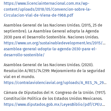
https://www.licenciainternacional.com.mx/wp-
content/uploads/2018/05/Convencion-sobre-la-
Circulacion-Vial-de-Viena-de-1968.pdf
Asamblea General de las Naciones Unidas. (2015, 25 de
septiembre). La Asamblea General adopta la Agenda
2030 para el Desarrollo Sostenible. Naciones Unidas.
https://www.un.org/sustainabledevelopment/es/2015/09/l
asamblea-general-adopta-la-agenda-2030-para-el-
desarrollo-sostenible/
Asamblea General de las Naciones Unidas. (2020).
Resolución A/RES/74/299: Mejoramiento de la seguridad
vial en el mundo.
https://contralaviolenciavial.org/uploads/A_RES_74_299_S.pdf
Cámara de Diputados del H. Congreso de la Unión. (1917).
Constitución Política de los Estados Unidos Mexicanos.
https://www.diputados.gob.mx/LeyesBiblio/pdf/CPEUM.pdf