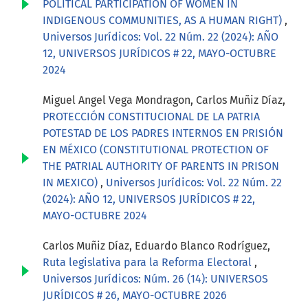
POLITICAL PARTICIPATION OF WOMEN IN
INDIGENOUS COMMUNITIES, AS A HUMAN RIGHT)
,
Universos Jurídicos: Vol. 22 Núm. 22 (2024): AÑO
12, UNIVERSOS JURÍDICOS # 22, MAYO-OCTUBRE
2024
Miguel Angel Vega Mondragon, Carlos Muñiz Díaz,
PROTECCIÓN CONSTITUCIONAL DE LA PATRIA
POTESTAD DE LOS PADRES INTERNOS EN PRISIÓN
EN MÉXICO (CONSTITUTIONAL PROTECTION OF
THE PATRIAL AUTHORITY OF PARENTS IN PRISON
IN MEXICO)
,
Universos Jurídicos: Vol. 22 Núm. 22
(2024): AÑO 12, UNIVERSOS JURÍDICOS # 22,
MAYO-OCTUBRE 2024
Carlos Muñiz Díaz, Eduardo Blanco Rodríguez,
Ruta legislativa para la Reforma Electoral
,
Universos Jurídicos: Núm. 26 (14): UNIVERSOS
JURÍDICOS # 26, MAYO-OCTUBRE 2026