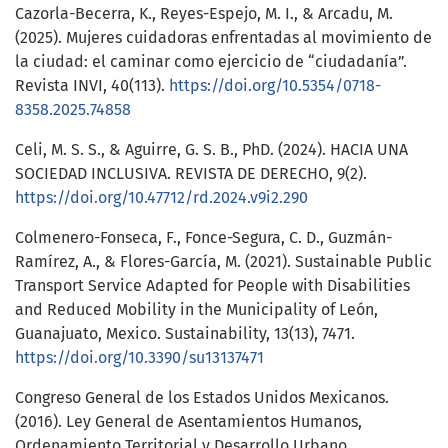
Cazorla-Becerra, K., Reyes-Espejo, M. I., & Arcadu, M.
(2025). Mujeres cuidadoras enfrentadas al movimiento de
la ciudad: el caminar como ejercicio de “ciudadanía”.
Revista INVI, 40(113).
https://doi.org/10.5354/0718-
8358.2025.74858
Celi, M. S. S., & Aguirre, G. S. B., PhD. (2024). HACIA UNA
SOCIEDAD INCLUSIVA. REVISTA DE DERECHO, 9(2).
https://doi.org/10.47712/rd.2024.v9i2.290
Colmenero-Fonseca, F., Fonce-Segura, C. D., Guzmán-
Ramírez, A., & Flores-García, M. (2021). Sustainable Public
Transport Service Adapted for People with Disabilities
and Reduced Mobility in the Municipality of León,
Guanajuato, Mexico. Sustainability, 13(13), 7471.
https://doi.org/10.3390/su13137471
Congreso General de los Estados Unidos Mexicanos.
(2016). Ley General de Asentamientos Humanos,
Ordenamiento Territorial y Desarrollo Urbano.