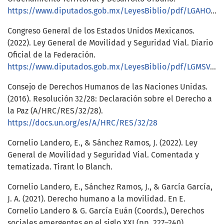
https://www.diputados.gob.mx/LeyesBiblio/pdf/LGAHOTDU.pdf
Congreso General de los Estados Unidos Mexicanos.
(2022). Ley General de Movilidad y Seguridad Vial. Diario
Oficial de la Federación.
https://www.diputados.gob.mx/LeyesBiblio/pdf/LGMSV.pdf
Consejo de Derechos Humanos de las Naciones Unidas.
(2016). Resolución 32/28: Declaración sobre el Derecho a
la Paz (A/HRC/RES/32/28).
https://docs.un.org/es/A/HRC/RES/32/28
Cornelio Landero, E., & Sánchez Ramos, J. (2022). Ley
General de Movilidad y Seguridad Vial. Comentada y
tematizada. Tirant lo Blanch.
Cornelio Landero, E., Sánchez Ramos, J., & García García,
J. A. (2021). Derecho humano a la movilidad. En E.
Cornelio Landero & G. García Euán (Coords.), Derechos
sociales emergentes en el siglo XXI (pp. 227–240).