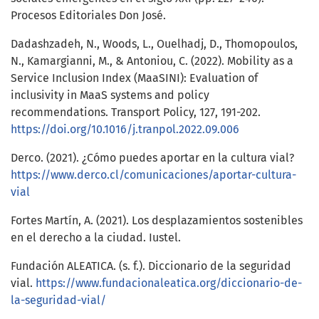
Procesos Editoriales Don José.
Dadashzadeh, N., Woods, L., Ouelhadj, D., Thomopoulos,
N., Kamargianni, M., & Antoniou, C. (2022). Mobility as a
Service Inclusion Index (MaaSINI): Evaluation of
inclusivity in MaaS systems and policy
recommendations. Transport Policy, 127, 191-202.
https://doi.org/10.1016/j.tranpol.2022.09.006
Derco. (2021). ¿Cómo puedes aportar en la cultura vial?
https://www.derco.cl/comunicaciones/aportar-cultura-
vial
Fortes Martín, A. (2021). Los desplazamientos sostenibles
en el derecho a la ciudad. Iustel.
Fundación ALEATICA. (s. f.). Diccionario de la seguridad
vial.
https://www.fundacionaleatica.org/diccionario-de-
la-seguridad-vial/