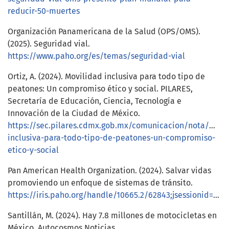
reducir-50-muertes
Organización Panamericana de la Salud (OPS/OMS).
(2025). Seguridad vial.
https://www.paho.org/es/temas/seguridad-vial
Ortiz, A. (2024). Movilidad inclusiva para todo tipo de
peatones: Un compromiso ético y social. PILARES,
Secretaría de Educación, Ciencia, Tecnología e
Innovación de la Ciudad de México.
https://sec.pilares.cdmx.gob.mx/comunicacion/nota/movi
inclusiva-para-todo-tipo-de-peatones-un-compromiso-
etico-y-social
Pan American Health Organization. (2024). Salvar vidas
promoviendo un enfoque de sistemas de tránsito.
https://iris.paho.org/handle/10665.2/62843;jsessionid=833DC4BBFFF31C7244563910A2E19AFB
Santillán, M. (2024). Hay 7.8 millones de motocicletas en
México. Autocosmos Noticias.