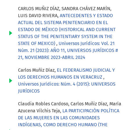
CARLOS MUÑIZ DÍAZ, SANDRA CHÁVEZ MARÍN,
LUIS DAVID RIVERA,
ANTECEDENTES Y ESTADO
ACTUAL DEL SISTEMA PENITENCIARIO EN EL
ESTADO DE MÉXICO (HISTORICAL AND CURRENT
STATUS OF THE PENITENTIARY SYSTEM IN THE
STATE OF MEXICO)
,
Universos Jurídicos: Vol. 21
Núm. 21 (2023): AÑO 11, UNIVERSOS JURÍDICOS #
21, NOVIEMBRE 2023-ABRIL 2024
Carlos Muñiz Díaz,
EL FEDERALISMO JUDICIAL Y
LOS DERECHOS HUMANOS EN VERACRUZ
,
Universos Jurídicos: Núm. 4 (2015): UNIVERSOS
JURÍDICOS
Claudia Robles Cardoso, Carlos Muñiz Díaz, María
Azucena Vilchis Teja,
LA PARTICIPACIÓN POLÍTICA
DE LAS MUJERES EN LAS COMUNIDADES
INDÍGENAS, COMO DERECHO HUMANO (THE