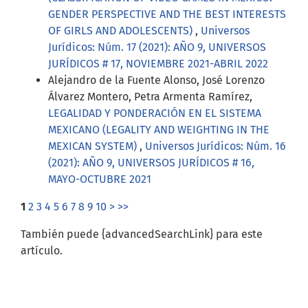
GENDER PERSPECTIVE AND THE BEST INTERESTS
OF GIRLS AND ADOLESCENTS)
,
Universos
Jurídicos: Núm. 17 (2021): AÑO 9, UNIVERSOS
JURÍDICOS # 17, NOVIEMBRE 2021-ABRIL 2022
Alejandro de la Fuente Alonso, José Lorenzo
Álvarez Montero, Petra Armenta Ramírez,
LEGALIDAD Y PONDERACIÓN EN EL SISTEMA
MEXICANO (LEGALITY AND WEIGHTING IN THE
MEXICAN SYSTEM)
,
Universos Jurídicos: Núm. 16
(2021): AÑO 9, UNIVERSOS JURÍDICOS # 16,
MAYO-OCTUBRE 2021
1
2
3
4
5
6
7
8
9
10
>
>>
También puede {advancedSearchLink} para este
artículo.