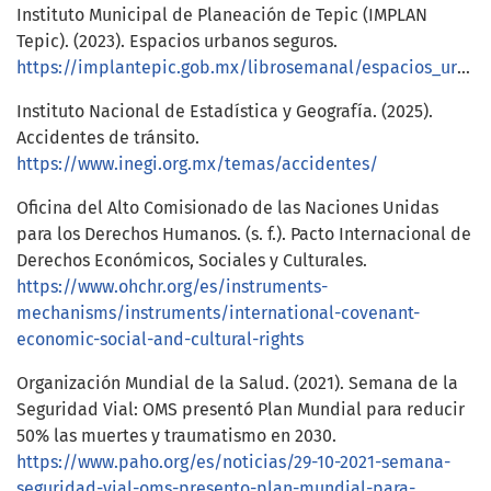
Instituto Municipal de Planeación de Tepic (IMPLAN
Tepic). (2023). Espacios urbanos seguros.
https://implantepic.gob.mx/librosemanal/espacios_urbanos_seguros.pdf
Instituto Nacional de Estadística y Geografía. (2025).
Accidentes de tránsito.
https://www.inegi.org.mx/temas/accidentes/
Oficina del Alto Comisionado de las Naciones Unidas
para los Derechos Humanos. (s. f.). Pacto Internacional de
Derechos Económicos, Sociales y Culturales.
https://www.ohchr.org/es/instruments-
mechanisms/instruments/international-covenant-
economic-social-and-cultural-rights
Organización Mundial de la Salud. (2021). Semana de la
Seguridad Vial: OMS presentó Plan Mundial para reducir
50% las muertes y traumatismo en 2030.
https://www.paho.org/es/noticias/29-10-2021-semana-
seguridad-vial-oms-presento-plan-mundial-para-