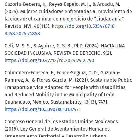
Cazorla-Becerra, K., Reyes-Espejo, M. I., & Arcadu, M.
(2025). Mujeres cuidadoras enfrentadas al movimiento de
la ciudad: el caminar como ejercicio de “ciudadanía”.
Revista INVI, 40(113).
https://doi.org/10.5354/0718-
8358.2025.74858
Celi, M. S. S., & Aguirre, G. S. B., PhD. (2024). HACIA UNA
SOCIEDAD INCLUSIVA. REVISTA DE DERECHO, 9(2).
https://doi.org/10.47712/rd.2024.v9i2.290
Colmenero-Fonseca, F., Fonce-Segura, C. D., Guzmán-
Ramírez, A., & Flores-García, M. (2021). Sustainable Public
Transport Service Adapted for People with Disabilities
and Reduced Mobility in the Municipality of León,
Guanajuato, Mexico. Sustainability, 13(13), 7471.
https://doi.org/10.3390/su13137471
Congreso General de los Estados Unidos Mexicanos.
(2016). Ley General de Asentamientos Humanos,
Ordenamiento Territorial y Desarrollo Urbano.