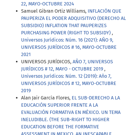
22, MAYO-OCTUBRE 2024
Samuel Gibran Ortiz Williams,
INFLACIÓN QUE
PAUPERIZA EL PODER ADQUISITIVO (DERECHO AL
SUBSIDIO) INFLATION THAT PAUPERIZES
PURCHASING POWER (RIGHT TO SUBSIDY)
,
Universos Jurídicos: Núm. 16 (2021): AÑO 9,
UNIVERSOS JURÍDICOS # 16, MAYO-OCTUBRE
2021
UNIVERSOS JURÍDICOS,
AÑO 7, UNIVERSOS
JURÍDICOS # 12, MAYO - OCTUBRE 2019
,
Universos Jurídicos: Núm. 12 (2019): Año 7,
UNIVERSOS JURÍDICOS # 12, MAYO-OCTUBRE
2019
Alan Jair García Flores,
EL SUB-DERECHO A LA
EDUCACIÓN SUPERIOR FRENTE A LA
EVALUACIÓN FORMATIVA EN MÉXICO. UN TEMA
INELUDIBLE. (THE SUB-RIGHT TO HIGHER
EDUCATION BEFORE THE FORMATIVE
ASSESSMENT IN MEXICO. AN INESCAPABLE