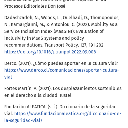
Procesos Editoriales Don José.
Dadashzadeh, N., Woods, L., Ouelhadj, D., Thomopoulos,
N., Kamargianni, M., & Antoniou, C. (2022). Mobility as a
Service Inclusion Index (MaaSINI): Evaluation of
inclusivity in MaaS systems and policy
recommendations. Transport Policy, 127, 191-202.
https://doi.org/10.1016/j.tranpol.2022.09.006
Derco. (2021). ¿Cómo puedes aportar en la cultura vial?
https://www.derco.cl/comunicaciones/aportar-cultura-
vial
Fortes Martín, A. (2021). Los desplazamientos sostenibles
en el derecho a la ciudad. Iustel.
Fundación ALEATICA. (s. f.). Diccionario de la seguridad
vial.
https://www.fundacionaleatica.org/diccionario-de-
la-seguridad-vial/