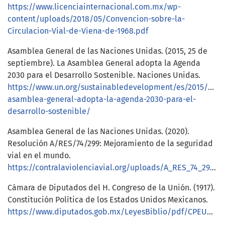
https://www.licenciainternacional.com.mx/wp-
content/uploads/2018/05/Convencion-sobre-la-
Circulacion-Vial-de-Viena-de-1968.pdf
Asamblea General de las Naciones Unidas. (2015, 25 de
septiembre). La Asamblea General adopta la Agenda
2030 para el Desarrollo Sostenible. Naciones Unidas.
https://www.un.org/sustainabledevelopment/es/2015/09/l
asamblea-general-adopta-la-agenda-2030-para-el-
desarrollo-sostenible/
Asamblea General de las Naciones Unidas. (2020).
Resolución A/RES/74/299: Mejoramiento de la seguridad
vial en el mundo.
https://contralaviolenciavial.org/uploads/A_RES_74_299_S.pdf
Cámara de Diputados del H. Congreso de la Unión. (1917).
Constitución Política de los Estados Unidos Mexicanos.
https://www.diputados.gob.mx/LeyesBiblio/pdf/CPEUM.pdf