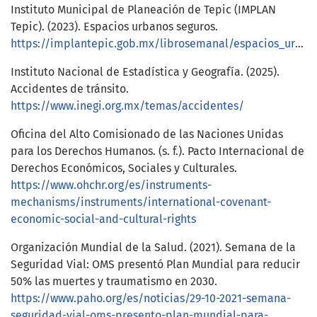
Instituto Municipal de Planeación de Tepic (IMPLAN
Tepic). (2023). Espacios urbanos seguros.
https://implantepic.gob.mx/librosemanal/espacios_urbanos_seguros.pdf
Instituto Nacional de Estadística y Geografía. (2025).
Accidentes de tránsito.
https://www.inegi.org.mx/temas/accidentes/
Oficina del Alto Comisionado de las Naciones Unidas
para los Derechos Humanos. (s. f.). Pacto Internacional de
Derechos Económicos, Sociales y Culturales.
https://www.ohchr.org/es/instruments-
mechanisms/instruments/international-covenant-
economic-social-and-cultural-rights
Organización Mundial de la Salud. (2021). Semana de la
Seguridad Vial: OMS presentó Plan Mundial para reducir
50% las muertes y traumatismo en 2030.
https://www.paho.org/es/noticias/29-10-2021-semana-
seguridad-vial-oms-presento-plan-mundial-para-