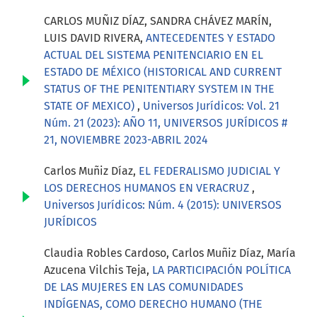
CARLOS MUÑIZ DÍAZ, SANDRA CHÁVEZ MARÍN,
LUIS DAVID RIVERA,
ANTECEDENTES Y ESTADO
ACTUAL DEL SISTEMA PENITENCIARIO EN EL
ESTADO DE MÉXICO (HISTORICAL AND CURRENT
STATUS OF THE PENITENTIARY SYSTEM IN THE
STATE OF MEXICO)
,
Universos Jurídicos: Vol. 21
Núm. 21 (2023): AÑO 11, UNIVERSOS JURÍDICOS #
21, NOVIEMBRE 2023-ABRIL 2024
Carlos Muñiz Díaz,
EL FEDERALISMO JUDICIAL Y
LOS DERECHOS HUMANOS EN VERACRUZ
,
Universos Jurídicos: Núm. 4 (2015): UNIVERSOS
JURÍDICOS
Claudia Robles Cardoso, Carlos Muñiz Díaz, María
Azucena Vilchis Teja,
LA PARTICIPACIÓN POLÍTICA
DE LAS MUJERES EN LAS COMUNIDADES
INDÍGENAS, COMO DERECHO HUMANO (THE