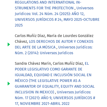
REGULATIONS AND INTERNATIONAL IN-
STRUMENTS FOR THE PROTECTION
,
Universos
Jurídicos: Vol. 24 Núm. 24 (2025): AÑO 12,
UNIVERSOS JURÍDICOS # 24, MAYO 2025-OCTUBRE
2025
Carlos Muñiz Díaz, María de Lourdes González
Chávez,
LOS DERECHOS DE AUTOR Y CONEXOS
DEL ARTE DE LA MÚSICA
,
Universos Jurídicos:
Núm. 2 (2014): Universos Jurídicos
Sandra Chávez Marín, Carlos Muñiz Díaz,
EL
PODER LEGISLATIVO COMO GARANTE DE
IGUALDAD, EQUIDAD E INCLUSIÓN SOCIAL EN
MÉXICO (THE LEGISLATIVE POWER AS A
GUARANTOR OF EQUALITY, EQUITY AND SOCIAL
INCLUSION IN MEXICO)
,
Universos Jurídicos:
Núm. 17 (2021): AÑO 9, UNIVERSOS JURÍDICOS #
17, NOVIEMBRE 2021-ABRIL 2022