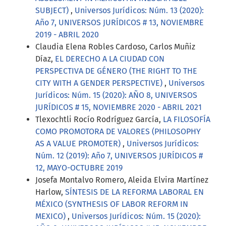
SUBJECT)
,
Universos Jurídicos: Núm. 13 (2020):
Año 7, UNIVERSOS JURÍDICOS # 13, NOVIEMBRE
2019 - ABRIL 2020
Claudia Elena Robles Cardoso, Carlos Muñiz
Díaz,
EL DERECHO A LA CIUDAD CON
PERSPECTIVA DE GÉNERO (THE RIGHT TO THE
CITY WITH A GENDER PERSPECTIVE)
,
Universos
Jurídicos: Núm. 15 (2020): AÑO 8, UNIVERSOS
JURÍDICOS # 15, NOVIEMBRE 2020 - ABRIL 2021
Tlexochtli Rocío Rodríguez García,
LA FILOSOFÍA
COMO PROMOTORA DE VALORES (PHILOSOPHY
AS A VALUE PROMOTER)
,
Universos Jurídicos:
Núm. 12 (2019): Año 7, UNIVERSOS JURÍDICOS #
12, MAYO-OCTUBRE 2019
Josefa Montalvo Romero, Aleida Elvira Martínez
Harlow,
SÍNTESIS DE LA REFORMA LABORAL EN
MÉXICO (SYNTHESIS OF LABOR REFORM IN
MEXICO)
,
Universos Jurídicos: Núm. 15 (2020):