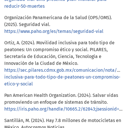
reducir-50-muertes
Organización Panamericana de la Salud (OPS/OMS).
(2025). Seguridad vial.
https://www.paho.org/es/temas/seguridad-vial
Ortiz, A. (2024). Movilidad inclusiva para todo tipo de
peatones: Un compromiso ético y social. PILARES,
Secretaría de Educación, Ciencia, Tecnología e
Innovación de la Ciudad de México.
https://sec.pilares.cdmx.gob.mx/comunicacion/nota/movi
inclusiva-para-todo-tipo-de-peatones-un-compromiso-
etico-y-social
Pan American Health Organization. (2024). Salvar vidas
promoviendo un enfoque de sistemas de tránsito.
https://iris.paho.org/handle/10665.2/62843;jsessionid=833DC4BBFFF31C7244563910A2E19AFB
Santillán, M. (2024). Hay 7.8 millones de motocicletas en
México. Autocosmos Noticias.