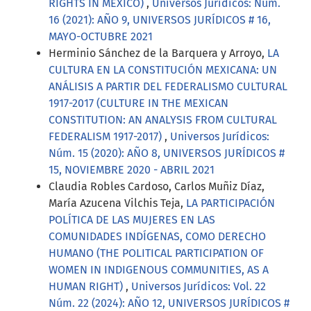
RIGHTS IN MEXICO)
,
Universos Jurídicos: Núm.
16 (2021): AÑO 9, UNIVERSOS JURÍDICOS # 16,
MAYO-OCTUBRE 2021
Herminio Sánchez de la Barquera y Arroyo,
LA
CULTURA EN LA CONSTITUCIÓN MEXICANA: UN
ANÁLISIS A PARTIR DEL FEDERALISMO CULTURAL
1917-2017 (CULTURE IN THE MEXICAN
CONSTITUTION: AN ANALYSIS FROM CULTURAL
FEDERALISM 1917-2017)
,
Universos Jurídicos:
Núm. 15 (2020): AÑO 8, UNIVERSOS JURÍDICOS #
15, NOVIEMBRE 2020 - ABRIL 2021
Claudia Robles Cardoso, Carlos Muñiz Díaz,
María Azucena Vilchis Teja,
LA PARTICIPACIÓN
POLÍTICA DE LAS MUJERES EN LAS
COMUNIDADES INDÍGENAS, COMO DERECHO
HUMANO (THE POLITICAL PARTICIPATION OF
WOMEN IN INDIGENOUS COMMUNITIES, AS A
HUMAN RIGHT)
,
Universos Jurídicos: Vol. 22
Núm. 22 (2024): AÑO 12, UNIVERSOS JURÍDICOS #