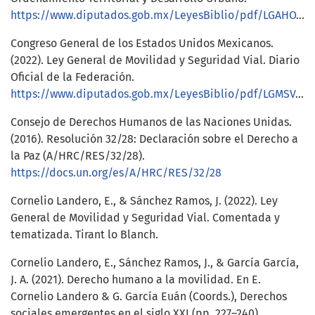
https://www.diputados.gob.mx/LeyesBiblio/pdf/LGAHOTDU.pdf
Congreso General de los Estados Unidos Mexicanos.
(2022). Ley General de Movilidad y Seguridad Vial. Diario
Oficial de la Federación.
https://www.diputados.gob.mx/LeyesBiblio/pdf/LGMSV.pdf
Consejo de Derechos Humanos de las Naciones Unidas.
(2016). Resolución 32/28: Declaración sobre el Derecho a
la Paz (A/HRC/RES/32/28).
https://docs.un.org/es/A/HRC/RES/32/28
Cornelio Landero, E., & Sánchez Ramos, J. (2022). Ley
General de Movilidad y Seguridad Vial. Comentada y
tematizada. Tirant lo Blanch.
Cornelio Landero, E., Sánchez Ramos, J., & García García,
J. A. (2021). Derecho humano a la movilidad. En E.
Cornelio Landero & G. García Euán (Coords.), Derechos
sociales emergentes en el siglo XXI (pp. 227–240).