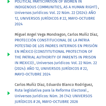
POLITICAL PARTICIPATION OF WOMEN IN
INDIGENOUS COMMUNITIES, AS A HUMAN RIGHT)
,
Universos Jurídicos: Vol. 22 Núm. 22 (2024): AÑO
12, UNIVERSOS JURÍDICOS # 22, MAYO-OCTUBRE
2024
Miguel Angel Vega Mondragon, Carlos Muñiz Díaz,
PROTECCIÓN CONSTITUCIONAL DE LA PATRIA
POTESTAD DE LOS PADRES INTERNOS EN PRISIÓN
EN MÉXICO (CONSTITUTIONAL PROTECTION OF
THE PATRIAL AUTHORITY OF PARENTS IN PRISON
IN MEXICO)
,
Universos Jurídicos: Vol. 22 Núm. 22
(2024): AÑO 12, UNIVERSOS JURÍDICOS # 22,
MAYO-OCTUBRE 2024
Carlos Muñiz Díaz, Eduardo Blanco Rodríguez,
Ruta legislativa para la Reforma Electoral
,
Universos Jurídicos: Núm. 26 (14): UNIVERSOS
JURÍDICOS # 26, MAYO-OCTUBRE 2026