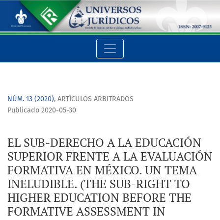
EL SUB-DERECHO A LA EDUCACIÓN SUPERIOR FRENTE A LA EVA
NÚM. 13 (2020)
,
ARTÍCULOS ARBITRADOS
Publicado 2020-05-30
EL SUB-DERECHO A LA EDUCACIÓN
SUPERIOR FRENTE A LA EVALUACIÓN
FORMATIVA EN MÉXICO. UN TEMA
INELUDIBLE. (THE SUB-RIGHT TO
HIGHER EDUCATION BEFORE THE
FORMATIVE ASSESSMENT IN