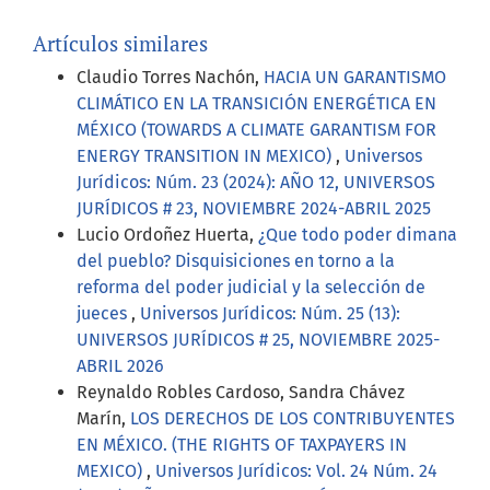
Artículos similares
Claudio Torres Nachón,
HACIA UN GARANTISMO
CLIMÁTICO EN LA TRANSICIÓN ENERGÉTICA EN
MÉXICO (TOWARDS A CLIMATE GARANTISM FOR
ENERGY TRANSITION IN MEXICO)
,
Universos
Jurídicos: Núm. 23 (2024): AÑO 12, UNIVERSOS
JURÍDICOS # 23, NOVIEMBRE 2024-ABRIL 2025
Lucio Ordoñez Huerta,
¿Que todo poder dimana
del pueblo? Disquisiciones en torno a la
reforma del poder judicial y la selección de
jueces
,
Universos Jurídicos: Núm. 25 (13):
UNIVERSOS JURÍDICOS # 25, NOVIEMBRE 2025-
ABRIL 2026
Reynaldo Robles Cardoso, Sandra Chávez
Marín,
LOS DERECHOS DE LOS CONTRIBUYENTES
EN MÉXICO. (THE RIGHTS OF TAXPAYERS IN
MEXICO)
,
Universos Jurídicos: Vol. 24 Núm. 24