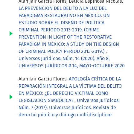
Alan Jair García Flores, Leticia Espinosa Nicolás,
LA PREVENCIÓN DEL DELITO A LA LUZ DEL
PARADIGMA RESTAURATIVO EN MÉXICO: UN
ESTUDIO SOBRE EL DISEÑO DE POLÍTICA
CRIMINAL PERIODO 2013-2019. (CRIME
PREVENTION IN LIGHT OF THE RESTORATIVE
PARADIGM IN MEXICO: A STUDY ON THE DESIGN
OF CRIMINAL POLICY PERIOD 2013-2019.)
,
Universos Jurídicos: Núm. 14 (2020): Año 8,
UNIVERSOS JURÍDICOS # 14, MAYO-OCTUBRE 2020
Alan Jair García Flores,
APOLOGÍA CRÍTICA DE LA
REPARACIÓN INTEGRAL A LA VÍCTIMA DEL DELITO
EN MÉXICO: ¿EL DERECHO VICTIMAL COMO
LEGISLACIÓN SIMBÓLICA?
,
Universos Jurídicos:
Núm. 7 (2017): Universos Jurídicos. Revista de
derecho público y diálogo multidisciplinar