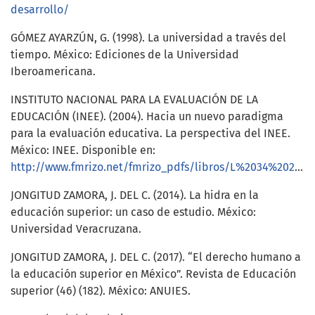
desarrollo/
GÓMEZ AYARZÚN, G. (1998). La universidad a través del
tiempo. México: Ediciones de la Universidad
Iberoamericana.
INSTITUTO NACIONAL PARA LA EVALUACIÓN DE LA
EDUCACIÓN (INEE). (2004). Hacia un nuevo paradigma
para la evaluación educativa. La perspectiva del INEE.
México: INEE. Disponible en:
http://www.fmrizo.net/fmrizo_pdfs/libros/L%2034%202004%20Hacia%20nuevo%20paradigma%20INEE.pdf
JONGITUD ZAMORA, J. DEL C. (2014). La hidra en la
educación superior: un caso de estudio. México:
Universidad Veracruzana.
JONGITUD ZAMORA, J. DEL C. (2017). “El derecho humano a
la educación superior en México”. Revista de Educación
superior (46) (182). México: ANUIES.