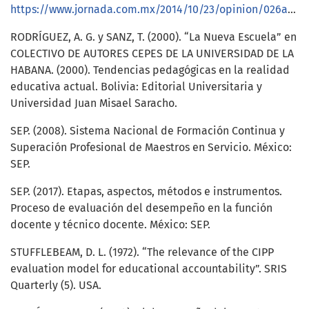
https://www.jornada.com.mx/2014/10/23/opinion/026a2pol
RODRÍGUEZ, A. G. y SANZ, T. (2000). “La Nueva Escuela” en
COLECTIVO DE AUTORES CEPES DE LA UNIVERSIDAD DE LA
HABANA. (2000). Tendencias pedagógicas en la realidad
educativa actual. Bolivia: Editorial Universitaria y
Universidad Juan Misael Saracho.
SEP. (2008). Sistema Nacional de Formación Continua y
Superación Profesional de Maestros en Servicio. México:
SEP.
SEP. (2017). Etapas, aspectos, métodos e instrumentos.
Proceso de evaluación del desempeño en la función
docente y técnico docente. México: SEP.
STUFFLEBEAM, D. L. (1972). “The relevance of the CIPP
evaluation model for educational accountability”. SRIS
Quarterly (5). USA.