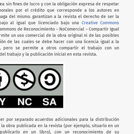
a sin fines de lucro y con la obligación expresa de respetar
orales por el crédito que corresponde a los autores en
haga del mismo. garantizan a la revista el derecho de ser la
abajo al igual que licenciado bajo una
Creative Commons
ommons de Reconocimiento – NoComercial – Compartir Igual
ermite un uso comercial de la obra original ni de las posibles
ción de las cuales se debe hacer con una licencia igual a la
l, pero se permite a otros compartir el trabajo con un
el trabajo y la publicación inicial en esta revista.
er por separado acuerdos adicionales para la distribución
 la obra publicada en la revista (por ejemplo, situarlo en un
o publicarlo en un libro), con un reconocimiento de su