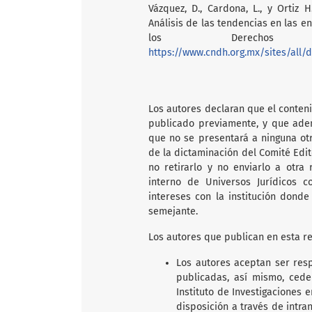
Vázquez, D., Cardona, L., y Ortiz
Análisis de las tendencias en las e
los Derechos
https://www.cndh.org.mx/sites/all
Los autores declaran que el conten
publicado previamente, y que adem
que no se presentará a ninguna ot
de la dictaminación del Comité Edi
no retirarlo y no enviarlo a otra
interno de Universos Jurídicos c
intereses con la institución donde
semejante.
Los autores que publican en esta re
Los autores aceptan ser res
publicadas, así mismo, ced
Instituto de Investigaciones 
disposición a través de intra