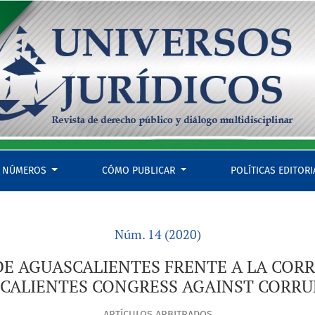
ORRUPCIÓN (THE ROLE OF THE AGUASCALIENTES CONGRESS AG
NÚMEROS
CÓMO PUBLICAR
POLÍTICAS EDITOR
Núm. 14 (2020)
DE AGUASCALIENTES FRENTE A LA CORR
CALIENTES CONGRESS AGAINST CORRU
ARTÍCULOS ARBITRADOS