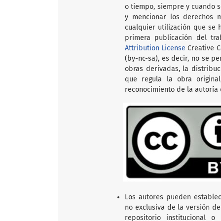
o tiempo, siempre y cuando se
y mencionar los derechos m
cualquier utilización que se 
primera publicación del tr
Attribution License
Creative C
(by-nc-sa), es decir, no se p
obras derivadas, la distribu
que regula la obra origina
reconocimiento de la autoría d
Los autores pueden establec
no exclusiva de la versión de
repositorio institucional 