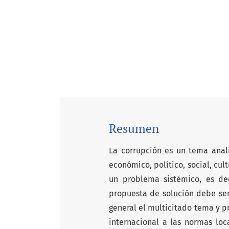
Resumen
La corrupción es un tema anal
económico, político, social, cult
un problema sistémico, es dec
propuesta de solución debe ser
general el multicitado tema y p
internacional a las normas lo