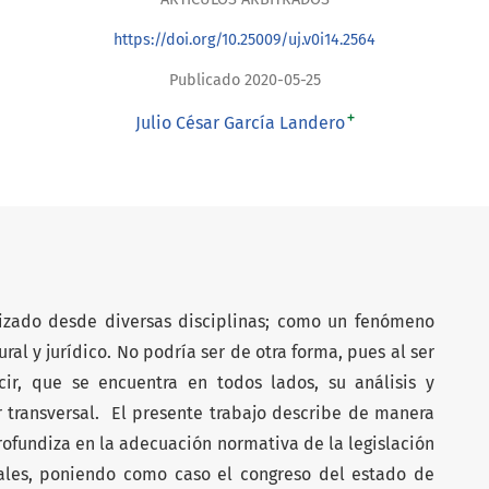
https://doi.org/10.25009/uj.v0i14.2564
Publicado 2020-05-25
+
Julio César García Landero
izado desde diversas disciplinas; como un fenómeno
ural y jurídico. No podría ser de otra forma, pues al ser
ir, que se encuentra en todos lados, su análisis y
 transversal. El presente trabajo describe de manera
rofundiza en la adecuación normativa de la legislación
cales, poniendo como caso el congreso del estado de