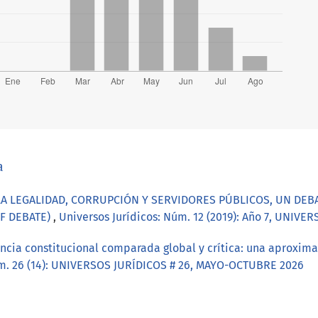
a
LA LEGALIDAD, CORRUPCIÓN Y SERVIDORES PÚBLICOS, UN DEB
OF DEBATE)
,
Universos Jurídicos: Núm. 12 (2019): Año 7, UNIV
ncia constitucional comparada global y crítica: una aproxima
úm. 26 (14): UNIVERSOS JURÍDICOS # 26, MAYO-OCTUBRE 2026