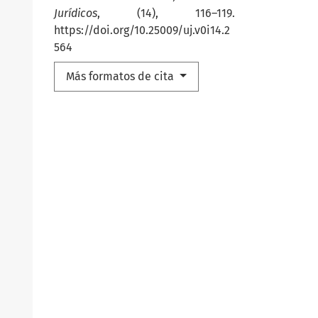
Jurídicos
, (14), 116–119.
https://doi.org/10.25009/uj.v0i14.2
564
Más formatos de cita