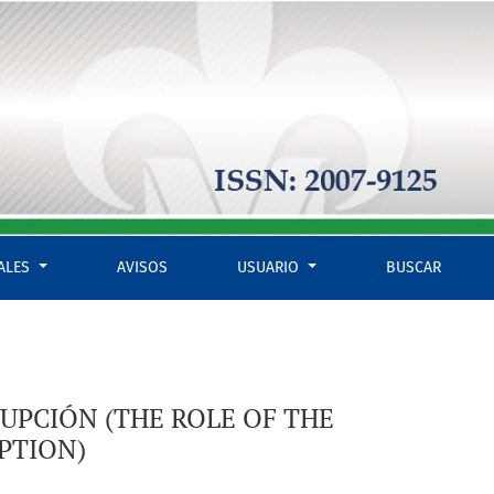
AINST CORRUPTION)
IALES
AVISOS
USUARIO
BUSCAR
UPCIÓN (THE ROLE OF THE
PTION)