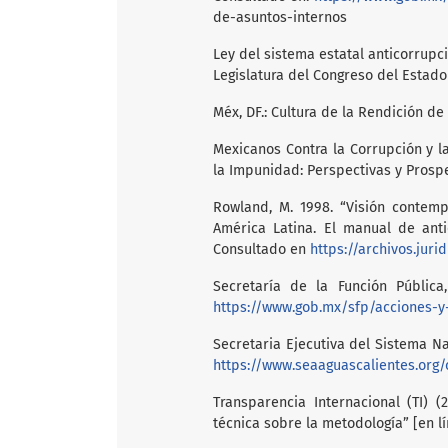
de-asuntos-internos
Ley del sistema estatal anticorrupci
Legislatura del Congreso del Estado
Méx, DF.: Cultura de la Rendición de
Mexicanos Contra la Corrupción y l
la Impunidad: Perspectivas y Prospe
Rowland, M. 1998. “Visión contemp
América Latina. El manual de anti
Consultado en
https://archivos.jur
Secretaría de la Función Pública
https://www.gob.mx/sfp/acciones-y
Secretaria Ejecutiva del Sistema N
https://www.seaaguascalientes.org/
Transparencia Internacional (TI) 
técnica sobre la metodología” [en lí