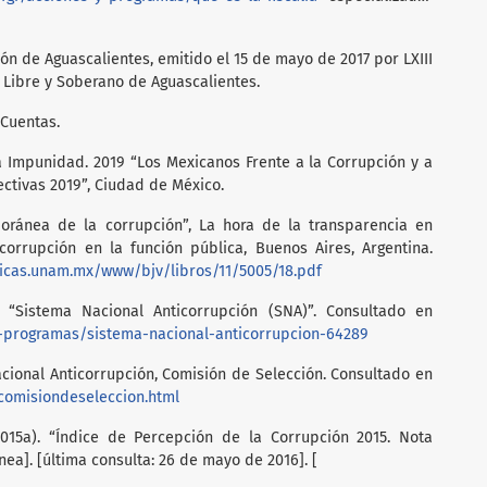
ón de Aguascalientes, emitido el 15 de mayo de 2017 por LXIII
 Libre y Soberano de Aguascalientes.
 Cuentas.
a Impunidad. 2019 “Los Mexicanos Frente a la Corrupción y a
ctivas 2019”, Ciudad de México.
oránea de la corrupción”, La hora de la transparencia en
corrupción en la función pública, Buenos Aires, Argentina.
idicas.unam.mx/www/bjv/libros/11/5005/18.pdf
, “Sistema Nacional Anticorrupción (SNA)”. Consultado en
-programas/sistema-nacional-anticorrupcion-64289
acional Anticorrupción, Comisión de Selección. Consultado en
comisiondeseleccion.html
(2015a). “Índice de Percepción de la Corrupción 2015. Nota
nea]. [última consulta: 26 de mayo de 2016]. [