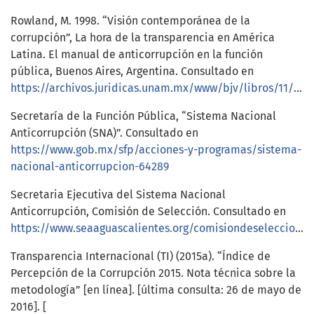
Rowland, M. 1998. “Visión contemporánea de la
corrupción”, La hora de la transparencia en América
Latina. El manual de anticorrupción en la función
pública, Buenos Aires, Argentina. Consultado en
https://archivos.juridicas.unam.mx/www/bjv/libros/11/5005/18.pdf
Secretaría de la Función Pública, “Sistema Nacional
Anticorrupción (SNA)”. Consultado en
https://www.gob.mx/sfp/acciones-y-programas/sistema-
nacional-anticorrupcion-64289
Secretaria Ejecutiva del Sistema Nacional
Anticorrupción, Comisión de Selección. Consultado en
https://www.seaaguascalientes.org/comisiondeseleccion.html
Transparencia Internacional (TI) (2015a). “Índice de
Percepción de la Corrupción 2015. Nota técnica sobre la
metodología” [en línea]. [última consulta: 26 de mayo de
2016]. [