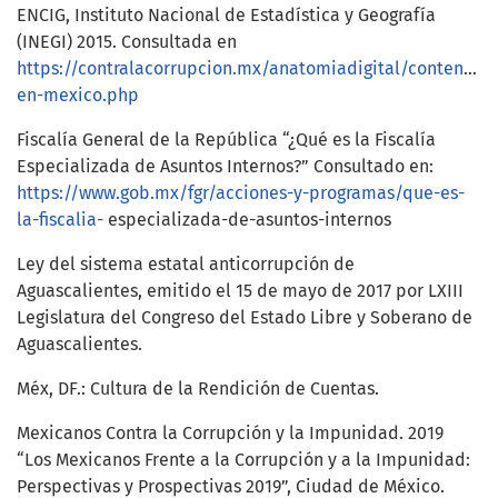
ENCIG, Instituto Nacional de Estadística y Geografía
(INEGI) 2015. Consultada en
https://contralacorrupcion.mx/anatomiadigital/content/co
en-mexico.php
Fiscalía General de la República “¿Qué es la Fiscalía
Especializada de Asuntos Internos?” Consultado en:
https://www.gob.mx/fgr/acciones-y-programas/que-es-
la-fiscalia-
especializada-de-asuntos-internos
Ley del sistema estatal anticorrupción de
Aguascalientes, emitido el 15 de mayo de 2017 por LXIII
Legislatura del Congreso del Estado Libre y Soberano de
Aguascalientes.
Méx, DF.: Cultura de la Rendición de Cuentas.
Mexicanos Contra la Corrupción y la Impunidad. 2019
“Los Mexicanos Frente a la Corrupción y a la Impunidad:
Perspectivas y Prospectivas 2019”, Ciudad de México.