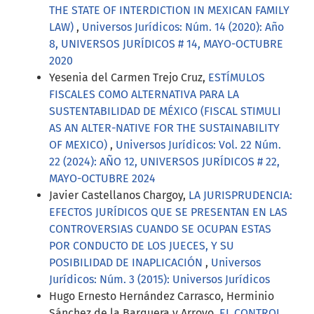
THE STATE OF INTERDICTION IN MEXICAN FAMILY
LAW)
,
Universos Jurídicos: Núm. 14 (2020): Año
8, UNIVERSOS JURÍDICOS # 14, MAYO-OCTUBRE
2020
Yesenia del Carmen Trejo Cruz,
ESTÍMULOS
FISCALES COMO ALTERNATIVA PARA LA
SUSTENTABILIDAD DE MÉXICO (FISCAL STIMULI
AS AN ALTER-NATIVE FOR THE SUSTAINABILITY
OF MEXICO)
,
Universos Jurídicos: Vol. 22 Núm.
22 (2024): AÑO 12, UNIVERSOS JURÍDICOS # 22,
MAYO-OCTUBRE 2024
Javier Castellanos Chargoy,
LA JURISPRUDENCIA:
EFECTOS JURÍDICOS QUE SE PRESENTAN EN LAS
CONTROVERSIAS CUANDO SE OCUPAN ESTAS
POR CONDUCTO DE LOS JUECES, Y SU
POSIBILIDAD DE INAPLICACIÓN
,
Universos
Jurídicos: Núm. 3 (2015): Universos Jurídicos
Hugo Ernesto Hernández Carrasco, Herminio
Sánchez de la Barquera y Arroyo,
EL CONTROL