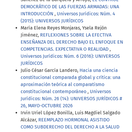
DEMOCRÁTICO DE LAS FUERZAS ARMADAS: UNA
INTRODUCCIÓN
,
Universos Jurídicos: Núm. 4
(2015): UNIVERSOS JURÍDICOS
María Elena Reyes Monjaras, Ysela Rejón
Jiménez,
REFLEXIONES SOBRE LA EFECTIVA
ENSEÑANZA DEL DERECHO BAJO EL ENFOQUE EN
COMPETENCIAS. EXPECTATIVA O REALIDAD
,
Universos Jurídicos: Núm. 6 (2016): UNIVERSOS
JURÍDICOS
Julio César García Landero,
Hacia una ciencia
constitucional comparada global y crítica: una
aproximación teórica al comparatismo
constitucional contemporáneo
,
Universos
Jurídicos: Núm. 26 (14): UNIVERSOS JURÍDICOS #
26, MAYO-OCTUBRE 2026
Irvin Uriel López Bonilla, Luis Magdiel Salgado
Alcázar,
REEMPLAZO HORMONAL ASISTIDO
COMO SUBDERECHO DEL DERECHO A LA SALUD