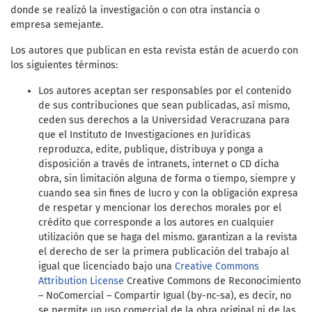
donde se realizó la investigación o con otra instancia o
empresa semejante.
Los autores que publican en esta revista están de acuerdo con
los siguientes términos:
Los autores aceptan ser responsables por el contenido
de sus contribuciones que sean publicadas, así mismo,
ceden sus derechos a la Universidad Veracruzana para
que el Instituto de Investigaciones en Jurídicas
reproduzca, edite, publique, distribuya y ponga a
disposición a través de intranets, internet o CD dicha
obra, sin limitación alguna de forma o tiempo, siempre y
cuando sea sin fines de lucro y con la obligación expresa
de respetar y mencionar los derechos morales por el
crédito que corresponde a los autores en cualquier
utilización que se haga del mismo. garantizan a la revista
el derecho de ser la primera publicación del trabajo al
igual que licenciado bajo una
Creative Commons
Attribution License
Creative Commons de Reconocimiento
– NoComercial – Compartir Igual (by-nc-sa), es decir, no
se permite un uso comercial de la obra original ni de las