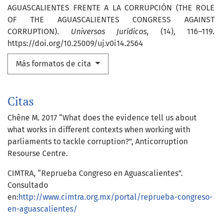
AGUASCALIENTES FRENTE A LA CORRUPCIÓN (THE ROLE
OF THE AGUASCALIENTES CONGRESS AGAINST
CORRUPTION).
Universos Jurídicos
, (14), 116–119.
https://doi.org/10.25009/uj.v0i14.2564
Más formatos de cita
Citas
Chêne M. 2017 “What does the evidence tell us about
what works in different contexts when working with
parliaments to tackle corruption?”, Anticorruption
Resourse Centre.
CIMTRA, “Reprueba Congreso en Aguascalientes”.
Consultado
en:
http://www.cimtra.org.mx/portal/reprueba-congreso-
en-aguascalientes/