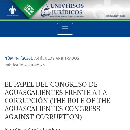
EL PAPEL DEL CONGRESO DE AGUASCALIENTES FRENTE A LA C
NÚM. 14 (2020)
,
ARTÍCULOS ARBITRADOS
Publicado 2020-05-25
EL PAPEL DEL CONGRESO DE
AGUASCALIENTES FRENTE A LA
CORRUPCIÓN (THE ROLE OF THE
AGUASCALIENTES CONGRESS
AGAINST CORRUPTION)
Julio César García Landero