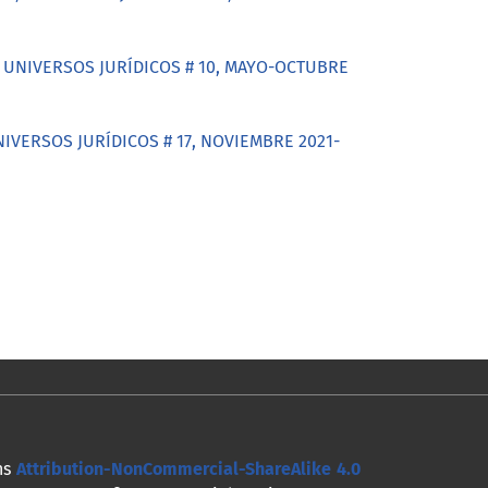
 6, UNIVERSOS JURÍDICOS # 10, MAYO-OCTUBRE
 UNIVERSOS JURÍDICOS # 17, NOVIEMBRE 2021-
ns
Attribution-NonCommercial-ShareAlike 4.0