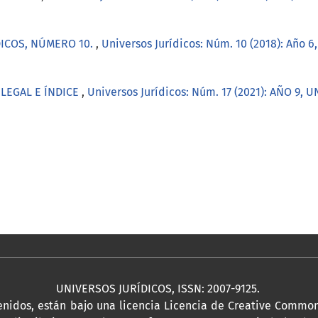
ICOS, NÚMERO 10.
,
Universos Jurídicos: Núm. 10 (2018): Año
 LEGAL E ÍNDICE
,
Universos Jurídicos: Núm. 17 (2021): AÑO 9,
UNIVERSOS JURÍDICOS, ISSN: 2007-9125.
tenidos, están bajo una licencia Licencia de Creative Commo