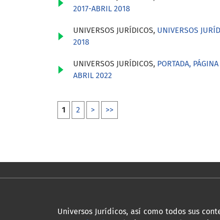
2017-ABRIL 2018
UNIVERSOS JURÍDICOS,
UNIVERSOS JURÍD
2018
UNIVERSOS JURÍDICOS,
PORTADA, PÁGINA
ABRIL 2022
1
2
>
>>
Universos Jurídicos, así como todos sus con