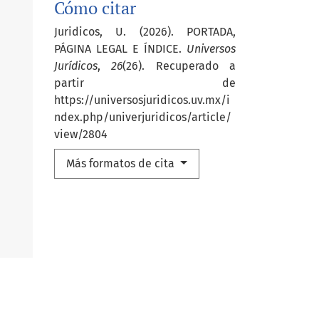
Cómo citar
Juridicos, U. (2026). PORTADA,
PÁGINA LEGAL E ÍNDICE.
Universos
Jurídicos
,
26
(26). Recuperado a
partir de
https://universosjuridicos.uv.mx/i
ndex.php/univerjuridicos/article/
view/2804
Más formatos de cita