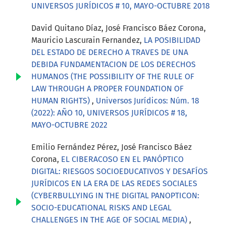
UNIVERSOS JURÍDICOS # 10, MAYO-OCTUBRE 2018
David Quitano Díaz, José Francisco Báez Corona,
Mauricio Lascurain Fernandez,
LA POSIBILIDAD
DEL ESTADO DE DERECHO A TRAVES DE UNA
DEBIDA FUNDAMENTACION DE LOS DERECHOS
HUMANOS (THE POSSIBILITY OF THE RULE OF
LAW THROUGH A PROPER FOUNDATION OF
HUMAN RIGHTS)
,
Universos Jurídicos: Núm. 18
(2022): AÑO 10, UNIVERSOS JURÍDICOS # 18,
MAYO-OCTUBRE 2022
Emilio Fernández Pérez, José Francisco Báez
Corona,
EL CIBERACOSO EN EL PANÓPTICO
DIGITAL: RIESGOS SOCIOEDUCATIVOS Y DESAFÍOS
JURÍDICOS EN LA ERA DE LAS REDES SOCIALES
(CYBERBULLYING IN THE DIGITAL PANOPTICON:
SOCIO-EDUCATIONAL RISKS AND LEGAL
CHALLENGES IN THE AGE OF SOCIAL MEDIA)
,