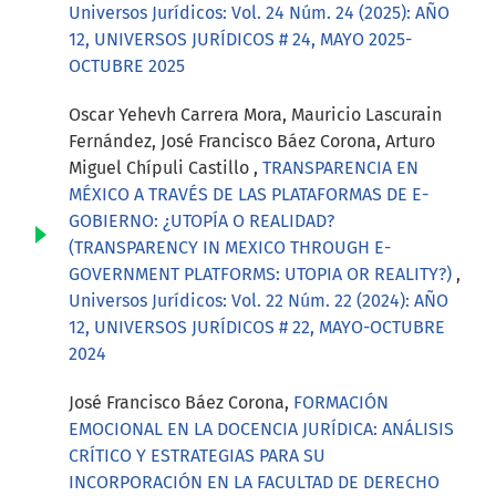
Universos Jurídicos: Vol. 24 Núm. 24 (2025): AÑO
12, UNIVERSOS JURÍDICOS # 24, MAYO 2025-
OCTUBRE 2025
Oscar Yehevh Carrera Mora, Mauricio Lascurain
Fernández, José Francisco Báez Corona, Arturo
Miguel Chípuli Castillo ,
TRANSPARENCIA EN
MÉXICO A TRAVÉS DE LAS PLATAFORMAS DE E-
GOBIERNO: ¿UTOPÍA O REALIDAD?
(TRANSPARENCY IN MEXICO THROUGH E-
GOVERNMENT PLATFORMS: UTOPIA OR REALITY?)
,
Universos Jurídicos: Vol. 22 Núm. 22 (2024): AÑO
12, UNIVERSOS JURÍDICOS # 22, MAYO-OCTUBRE
2024
José Francisco Báez Corona,
FORMACIÓN
EMOCIONAL EN LA DOCENCIA JURÍDICA: ANÁLISIS
CRÍTICO Y ESTRATEGIAS PARA SU
INCORPORACIÓN EN LA FACULTAD DE DERECHO