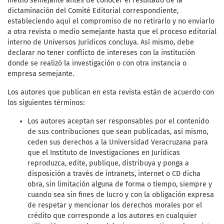
medio semejante antes de conocer el resultado de la
dictaminación del Comité Editorial correspondiente,
estableciendo aquí el compromiso de no retirarlo y no enviarlo
a otra revista o medio semejante hasta que el proceso editorial
interno de Universos Jurídicos concluya. Así mismo, debe
declarar no tener conflicto de intereses con la institución
donde se realizó la investigación o con otra instancia o
empresa semejante.
Los autores que publican en esta revista están de acuerdo con
los siguientes términos:
Los autores aceptan ser responsables por el contenido
de sus contribuciones que sean publicadas, así mismo,
ceden sus derechos a la Universidad Veracruzana para
que el Instituto de Investigaciones en Jurídicas
reproduzca, edite, publique, distribuya y ponga a
disposición a través de intranets, internet o CD dicha
obra, sin limitación alguna de forma o tiempo, siempre y
cuando sea sin fines de lucro y con la obligación expresa
de respetar y mencionar los derechos morales por el
crédito que corresponde a los autores en cualquier