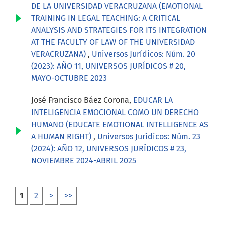
DE LA UNIVERSIDAD VERACRUZANA (EMOTIONAL
TRAINING IN LEGAL TEACHING: A CRITICAL
ANALYSIS AND STRATEGIES FOR ITS INTEGRATION
AT THE FACULTY OF LAW OF THE UNIVERSIDAD
VERACRUZANA)
,
Universos Jurídicos: Núm. 20
(2023): AÑO 11, UNIVERSOS JURÍDICOS # 20,
MAYO-OCTUBRE 2023
José Francisco Báez Corona,
EDUCAR LA
INTELIGENCIA EMOCIONAL COMO UN DERECHO
HUMANO (EDUCATE EMOTIONAL INTELLIGENCE AS
A HUMAN RIGHT)
,
Universos Jurídicos: Núm. 23
(2024): AÑO 12, UNIVERSOS JURÍDICOS # 23,
NOVIEMBRE 2024-ABRIL 2025
1
2
>
>>