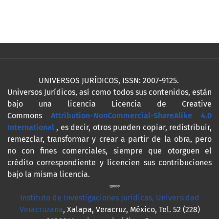
UNIVERSOS JURÍDICOS, ISSN: 2007-9125.
Universos Jurídicos, así como todos sus contenidos, están
bajo una licencia Licencia de Creative
Commons
Attribution-NonCommercial-ShareAlike 4.0
International
, es decir, otros pueden copiar, redistribuir,
remezclar, transformar y crear a partir de la obra, pero
no con fines comerciales, siempre que otorguen el
crédito correspondiente y licencien sus contribuciones
bajo la misma licencia.
Instituto de Investigaciones Jurídicas, Universidad
Veracruzana
, Xalapa, Veracruz, México, Tel. 52 (228)