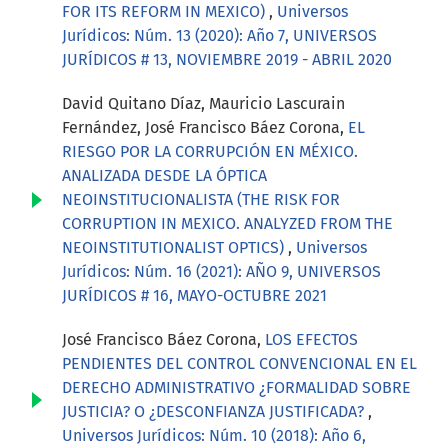
FOR ITS REFORM IN MEXICO)
,
Universos
Jurídicos: Núm. 13 (2020): Año 7, UNIVERSOS
JURÍDICOS # 13, NOVIEMBRE 2019 - ABRIL 2020
David Quitano Díaz, Mauricio Lascurain
Fernández, José Francisco Báez Corona,
EL
RIESGO POR LA CORRUPCIÓN EN MÉXICO.
ANALIZADA DESDE LA ÓPTICA
NEOINSTITUCIONALISTA (THE RISK FOR
CORRUPTION IN MEXICO. ANALYZED FROM THE
NEOINSTITUTIONALIST OPTICS)
,
Universos
Jurídicos: Núm. 16 (2021): AÑO 9, UNIVERSOS
JURÍDICOS # 16, MAYO-OCTUBRE 2021
José Francisco Báez Corona,
LOS EFECTOS
PENDIENTES DEL CONTROL CONVENCIONAL EN EL
DERECHO ADMINISTRATIVO ¿FORMALIDAD SOBRE
JUSTICIA? O ¿DESCONFIANZA JUSTIFICADA?
,
Universos Jurídicos: Núm. 10 (2018): Año 6,