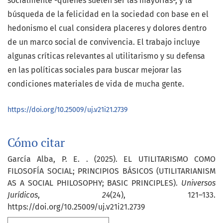
socialmente -quienes suelen ser las mayorías-, y la
búsqueda de la felicidad en la sociedad con base en el
hedonismo el cual considera placeres y dolores dentro
de un marco social de convivencia. El trabajo incluye
algunas críticas relevantes al utilitarismo y su defensa
en las políticas sociales para buscar mejorar las
condiciones materiales de vida de mucha gente.
https://doi.org/10.25009/uj.v21i21.2739
Cómo citar
García Alba, P. E. . (2025). EL UTILITARISMO COMO
FILOSOFÍA SOCIAL; PRINCIPIOS BÁSICOS (UTILITARIANISM
AS A SOCIAL PHILOSOPHY; BASIC PRINCIPLES).
Universos
Jurídicos
,
24
(24), 121–133.
https://doi.org/10.25009/uj.v21i21.2739