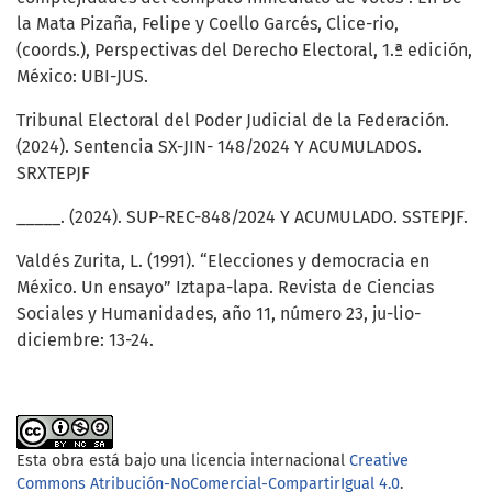
la Mata Pizaña, Felipe y Coello Garcés, Clice-rio,
(coords.), Perspectivas del Derecho Electoral, 1.ª edición,
México: UBI-JUS.
Tribunal Electoral del Poder Judicial de la Federación.
(2024). Sentencia SX-JIN- 148/2024 Y ACUMULADOS.
SRXTEPJF
_____. (2024). SUP-REC-848/2024 Y ACUMULADO. SSTEPJF.
Valdés Zurita, L. (1991). “Elecciones y democracia en
México. Un ensayo” Iztapa-lapa. Revista de Ciencias
Sociales y Humanidades, año 11, número 23, ju-lio-
diciembre: 13-24.
Esta obra está bajo una licencia internacional
Creative
Commons Atribución-NoComercial-CompartirIgual 4.0
.