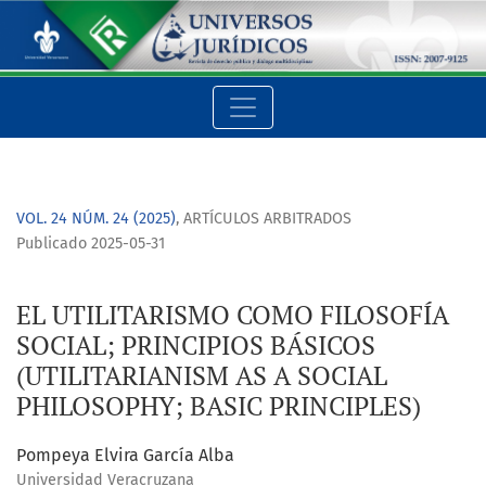
EL UTILITARISMO COMO FILOSOFÍA SOCIAL; PRINCIPIOS BÁSICO
VOL. 24 NÚM. 24 (2025)
,
ARTÍCULOS ARBITRADOS
Publicado 2025-05-31
EL UTILITARISMO COMO FILOSOFÍA
SOCIAL; PRINCIPIOS BÁSICOS
(UTILITARIANISM AS A SOCIAL
PHILOSOPHY; BASIC PRINCIPLES)
Pompeya Elvira García Alba
Universidad Veracruzana