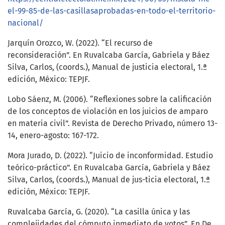
el-99-85-de-las-casillasaprobadas-en-todo-el-territorio-
nacional/
Jarquín Orozco, W. (2022). “El recurso de
reconsideración”. En Ruvalcaba García, Gabriela y Báez
Silva, Carlos, (coords.), Manual de justicia electoral, 1.ª
edición, México: TEPJF.
Lobo Sáenz, M. (2006). “Reflexiones sobre la calificación
de los conceptos de violación en los juicios de amparo
en materia civil”. Revista de Derecho Privado, número 13-
14, enero-agosto: 167-172.
Mora Jurado, D. (2022). “Juicio de inconformidad. Estudio
teórico-práctico”. En Ruvalcaba García, Gabriela y Báez
Silva, Carlos, (coords.), Manual de jus-ticia electoral, 1.ª
edición, México: TEPJF.
Ruvalcaba García, G. (2020). “La casilla única y las
complejidades del cómputo inmediato de votos”. En De