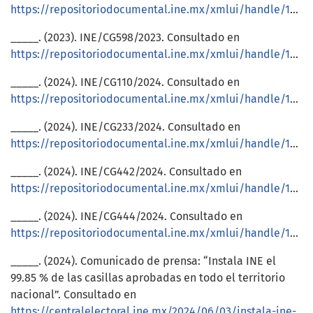
https://repositoriodocumental.ine.mx/xmlui/handle/123456789/147331
_____. (2023). INE/CG598/2023. Consultado en
https://repositoriodocumental.ine.mx/xmlui/handle/123456789/155637
_____. (2024). INE/CG110/2024. Consultado en
https://repositoriodocumental.ine.mx/xmlui/handle/123456789/164729
_____. (2024). INE/CG233/2024. Consultado en
https://repositoriodocumental.ine.mx/xmlui/handle/123456789/166304
_____. (2024). INE/CG442/2024. Consultado en
https://repositoriodocumental.ine.mx/xmlui/handle/123456789/169414
_____. (2024). INE/CG444/2024. Consultado en
https://repositoriodocumental.ine.mx/xmlui/handle/123456789/169669
_____. (2024). Comunicado de prensa: “Instala INE el
99.85 % de las casillas aprobadas en todo el territorio
nacional”. Consultado en
https://centralelectoral.ine.mx/2024/06/03/instala-ine-