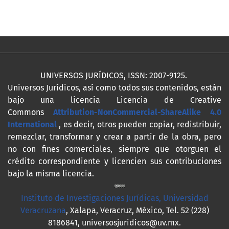
UNIVERSOS JURÍDICOS, ISSN: 2007-9125.
Universos Jurídicos, así como todos sus contenidos, están
bajo una licencia Licencia de Creative
Commons
Attribution-NonCommercial-ShareAlike 4.0
International
, es decir, otros pueden copiar, redistribuir,
remezclar, transformar y crear a partir de la obra, pero
no con fines comerciales, siempre que otorguen el
crédito correspondiente y licencien sus contribuciones
bajo la misma licencia.
Instituto de Investigaciones Jurídicas, Universidad
Veracruzana
, Xalapa, Veracruz, México, Tel. 52 (228)
8186841, universosjuridicos@uv.mx.