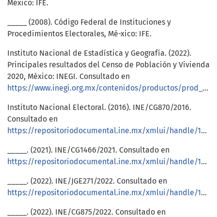
México: IFE.
_____ (2008). Código Federal de Instituciones y
Procedimientos Electorales, Mé-xico: IFE.
Instituto Nacional de Estadística y Geografía. (2022).
Principales resultados del Censo de Población y Vivienda
2020, México: INEGI. Consultado en
https://www.inegi.org.mx/contenidos/productos/prod_serv/contenidos/espanol/bvinegi/productos/nueva_estruc/702825198060.pdf
Instituto Nacional Electoral. (2016). INE/CG870/2016.
Consultado en
https://repositoriodocumental.ine.mx/xmlui/handle/123456789/93989
_____. (2021). INE/CG1466/2021. Consultado en
https://repositoriodocumental.ine.mx/xmlui/handle/123456789/124715
_____. (2022). INE/JGE271/2022. Consultado en
https://repositoriodocumental.ine.mx/xmlui/handle/123456789/147248
_____. (2022). INE/CG875/2022. Consultado en